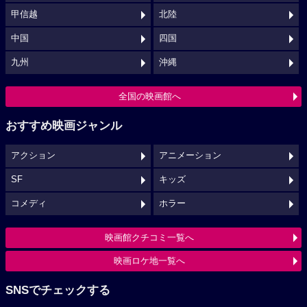
甲信越
北陸
中国
四国
九州
沖縄
全国の映画館へ
おすすめ映画ジャンル
アクション
アニメーション
SF
キッズ
コメディ
ホラー
映画館クチコミ一覧へ
映画ロケ地一覧へ
SNSでチェックする