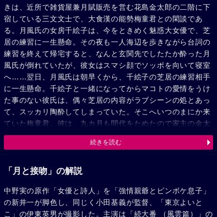
きは、近所で雑貨屋兼月賦販売を営む花島金太郎の二階に下
宿している三文文士で、大食漢の能勢梅童君との閑談であ
る。月風氏の女房千絵子は、今をときめく魅惑大女優で、芝
居の練習に一生懸命。その夜も一人海辺を歩きながら台詞の
練習を終えて帰宅すると、なんと玄関先でしたたか酔った月
風氏が倒れていたが、彼女はスマシ顔でソッポを向いて寝室
へ……翌日、月風氏は朝早くから、千絵子の芝居の練習相手
に一生懸命。千絵子と一緒になってからマコトの愛情をうけ
た事のない彼氏は、偶々芝居の内容がラブシーンの処とあっ
て、スッカリ陶酔してしまっていた。そこへいつのまにか来
ていた梅童君。彼は、九カ月も間代をためたので家主の金太
郎夫婦から追い出しを喰い、月風氏の家へ転がり込んで来た
続きを読む
のである。しかし女房天下の月風氏の処では、亭主の願いも
聞かばこそ、頑として千絵子は梅童君を置く事をうけつけな
いのである。ついに月風氏は、親友梅童君のために敢然と女
「月と接吻」の解説
房千絵子に立ち向った。上を下への大格闘、通りかかったお
中野実の原作「女優と詩人」を「強情親爺とピンボケ息子」
巡りさんも、梅童君も、テッキリ芝居の練習と思い込
の新井一が脚色し、同じく小田基義が監督、「東京よいと
み、“役者はうまいもの、真に迫っている”と感心して眺めて
こ」の伊東英男が撮影した。主演は「続大番 （風雲篇）」の
はいたものの、それが本当の喧嘩とあって二度吃驚！喧嘩の