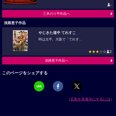
-
三木のり平作品へ
淡路恵子作品
やじきた道中 てれすこ
時は太平。大阪で「てれす...
★★★☆
☆
2
淡路恵子作品へ
このページをシェアする
（
広告を非表示にするには
）