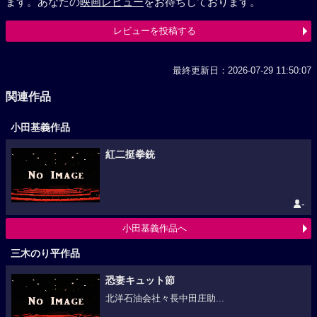
ます。あなたの
映画レビュー
をお待ちしております。
レビューを投稿する
最終更新日：2026-07-29 11:50:07
関連作品
小田基義作品
紅二挺拳銃
-
小田基義作品へ
三木のり平作品
恐妻キュット節
北洋石油会社々長中田庄助...