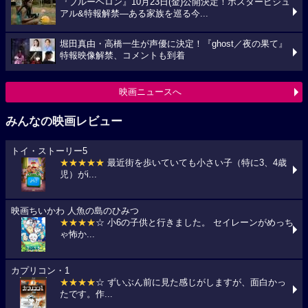
『ブルーヘロン』10月23日(金)公開決定！ポスタービジュ
アル&特報解禁―ある家族を巡る今...
堀田真由・高橋一生が声優に決定！『ghost／夜の果て』
特報映像解禁、コメントも到着
映画ニュースへ
みんなの映画レビュー
トイ・ストーリー5
★★★★★
最近街を歩いていても小さい子（特に3、4歳
児）がi...
映画ちいかわ 人魚の島のひみつ
★★★★
☆ 小6の子供と行きました。 セイレーンがめっち
ゃ怖か...
カプリコン・1
★★★★
☆ ずいぶん前に見た感じがしますが、面白かっ
たです。作...