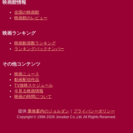
映画館情報
全国の映画館
映画館のレビュー
映画ランキング
映画動員数ランキング
ランキングバックナンバー
その他コンテンツ
映画ニュース
動画配信作品
TV放映スケジュール
今見る映画情報
映画の時間について
提供:
乗換案内のジョルダン
｜
プライバシーポリシー
Copyright © 1996-2026 Jorudan Co.,Ltd. All Rights Reserved.