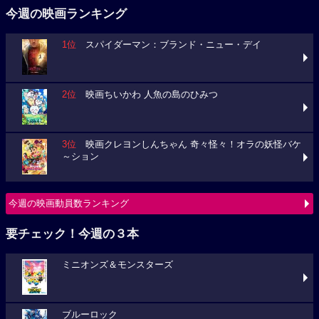
今週の映画ランキング
1位
スパイダーマン：ブランド・ニュー・デイ
2位
映画ちいかわ 人魚の島のひみつ
3位
映画クレヨンしんちゃん 奇々怪々！オラの妖怪バケ
～ション
今週の映画動員数ランキング
要チェック！今週の３本
ミニオンズ＆モンスターズ
ブルーロック