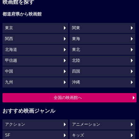
映画館を探す
都道府県から映画館
東京
関東
関西
東海
北海道
東北
甲信越
北陸
中国
四国
九州
沖縄
全国の映画館へ
おすすめ映画ジャンル
アクション
アニメーション
SF
キッズ