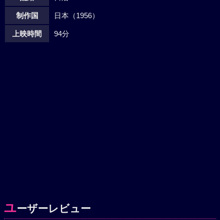
制作国
日本（1956）
上映時間
94分
ユ
ーザーレビュー