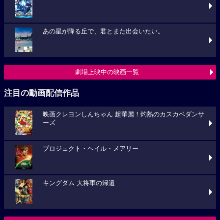
あの星が降る丘で、君とまた出会いたい。
劇場上映中の映画一覧
注目の動画配信作品
映画クレヨンしんちゃん 超華麗！灼熱のカスカベダンサ
ーズ
プロジェクト・ヘイル・メアリー
キングダム 大将軍の帰還