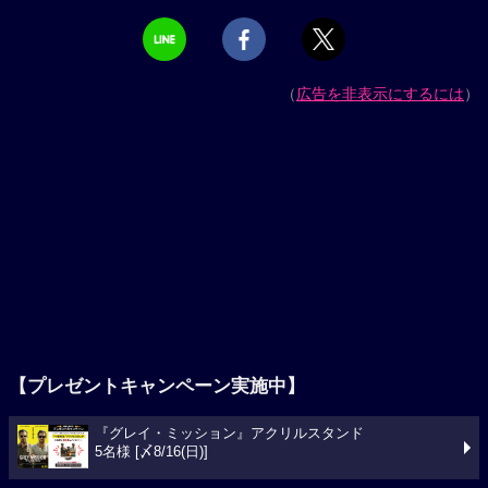
（
広告を非表示にするには
）
【プレゼントキャンペーン実施中】
『グレイ・ミッション』アクリルスタンド
5名様 [〆8/16(日)]