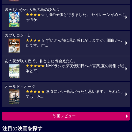
映画ちいかわ 人魚の島のひみつ
★★★★
☆ 小6の子供と行きました。 セイレーンがめっち
ゃ怖か...
カプリコン・1
★★★★
☆ ずいぶん前に見た感じがしますが、面白かっ
たです。作...
あの花が咲く丘で、君とまた出会えたら。
★★★★★
NHKラジオ深夜便明日への言葉,夏の特集は戦
争と平...
オールド・オーク
★★★★★
素直にいい作品だったと思います。 それにし
ても、永...
映画レビュー
注目の映画を探す