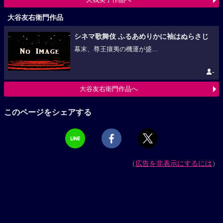
大谷友右衛門作品
シネマ歌舞伎 ふるあめりかに袖はぬらさじ
幕末、尊王攘夷の機運が盛...
-
大谷友右衛門作品へ
このページをシェアする
（
広告を非表示にするには
）