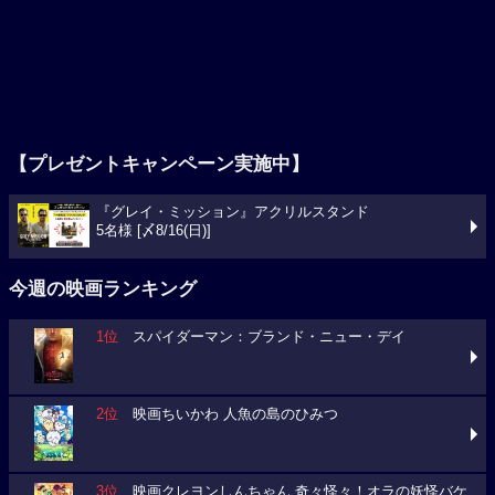
【プレゼントキャンペーン実施中】
『グレイ・ミッション』アクリルスタンド
5名様 [〆8/16(日)]
今週の映画ランキング
1位
スパイダーマン：ブランド・ニュー・デイ
2位
映画ちいかわ 人魚の島のひみつ
3位
映画クレヨンしんちゃん 奇々怪々！オラの妖怪バケ