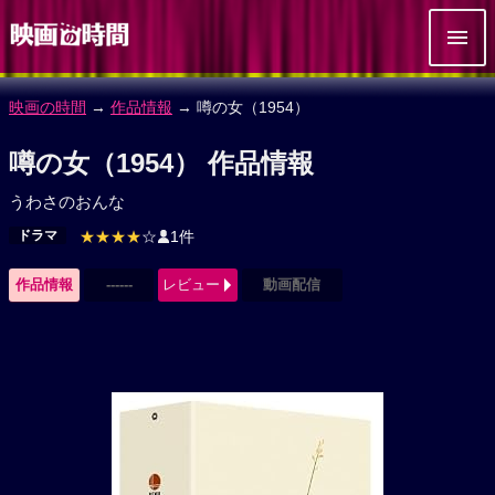
映画の時間
→
作品情報
→ 噂の女（1954）
噂の女（1954） 作品情報
うわさのおんな
ドラマ
★★★★
☆
1件
作品情報
------
レビュー
動画配信