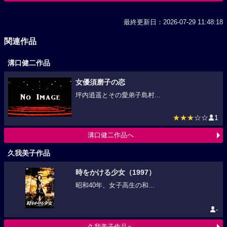
最終更新日：2026-07-29 11:48:18
関連作品
溝口健二作品
女優須磨子の恋
坪内逍遥とその愛弟子島村...
★★★
☆☆
1
溝口健二作品へ
久我美子作品
時をかける少女（1997）
昭和40年、女子高生の和...
-
久我美子作品へ