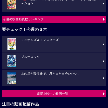
～ション
今週の映画動員数ランキング
要チェック！今週の３本
ミニオンズ＆モンスターズ
ブルーロック
あの星が降る丘で、君とまた出会いたい。
劇場上映中の映画一覧
注目の動画配信作品