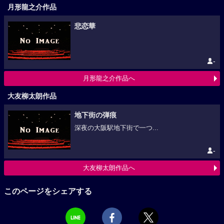
月形龍之介作品
悲恋華
-
月形龍之介作品へ
大友柳太朗作品
地下街の弾痕
深夜の大阪駅地下街で一つ...
-
大友柳太朗作品へ
このページをシェアする