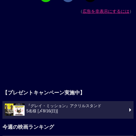
（
広告を非表示にするには
）
【プレゼントキャンペーン実施中】
『グレイ・ミッション』アクリルスタンド
5名様 [〆8/16(日)]
今週の映画ランキング