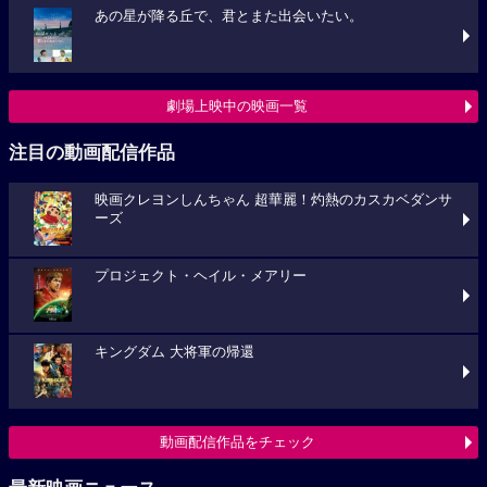
あの星が降る丘で、君とまた出会いたい。
劇場上映中の映画一覧
注目の動画配信作品
映画クレヨンしんちゃん 超華麗！灼熱のカスカベダンサ
ーズ
プロジェクト・ヘイル・メアリー
キングダム 大将軍の帰還
動画配信作品をチェック