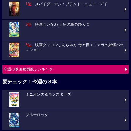
1位
スパイダーマン：ブランド・ニュー・デイ
2位
映画ちいかわ 人魚の島のひみつ
3位
映画クレヨンしんちゃん 奇々怪々！オラの妖怪バケ
～ション
今週の映画動員数ランキング
要チェック！今週の３本
ミニオンズ＆モンスターズ
ブルーロック