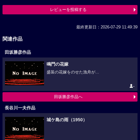
レビューを投稿する
最終更新日：2026-07-29 11:49:39
関連作品
田坂勝彦作品
鳴門の花嫁
盛装の花嫁をのせた漁舟が...
-
田坂勝彦作品へ
長谷川一夫作品
城ケ島の雨（1950）