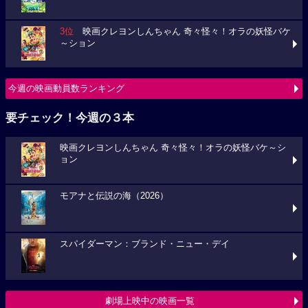
3位
映画クレヨンしんちゃん 奇々怪々！オラの妖怪バケ
～ション
今週の映画動員数ランキング
要チェック！今週の３本
映画クレヨンしんちゃん 奇々怪々！オラの妖怪バケ～シ
ョン
モアナと伝説の海（2026）
スパイダーマン：ブランド・ニュー・デイ
劇場上映中の映画一覧