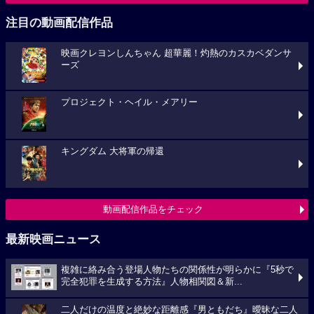
注目の動画配信作品
映画クレヨンしんちゃん 超華麗！灼熱のカスカベダンサ
ーズ
プロジェクト・ヘイル・メアリー
キングダム 大将軍の帰還
動画配信作品をチェック
最新映画ニュース
複雑に絡み合う登場人物たちの関係性が明らかに『5秒で
完全犯罪を生成する方法』人物相関図＆新...
二人だけの温度と絶妙な距離感『男ともだち』曖昧な二人