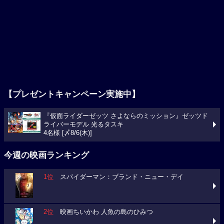
【プレゼントキャンペーン実施中】
『仮面ライダーゼッツ さよならのミッション』ゼッツド
ライバーモデル 光るタスキ
4名様 [〆8/6(木)]
今週の映画ランキング
1位
スパイダーマン：ブランド・ニュー・デイ
2位
映画ちいかわ 人魚の島のひみつ