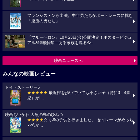
フランシス・ンら出演。中年男たちがボートレースに挑む
「逆流の男たち」
『ブルーヘロン』10月23日(金)公開決定！ポスタービジュ
アル&特報解禁―ある家族を巡る今...
映画ニュースへ
みんなの映画レビュー
トイ・ストーリー5
★★★★★
最近街を歩いていても小さい子（特に3、4歳
児）がi...
映画ちいかわ 人魚の島のひみつ
★★★★
☆ 小6の子供と行きました。 セイレーンがめっち
ゃ怖か...