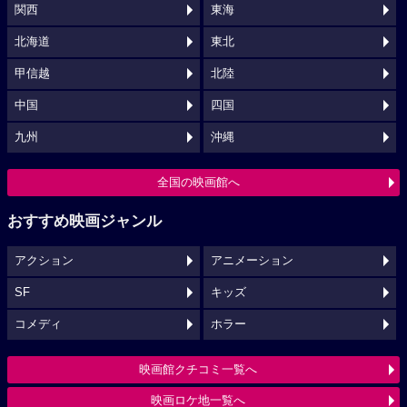
関西
東海
北海道
東北
甲信越
北陸
中国
四国
九州
沖縄
全国の映画館へ
おすすめ映画ジャンル
アクション
アニメーション
SF
キッズ
コメディ
ホラー
映画館クチコミ一覧へ
映画ロケ地一覧へ