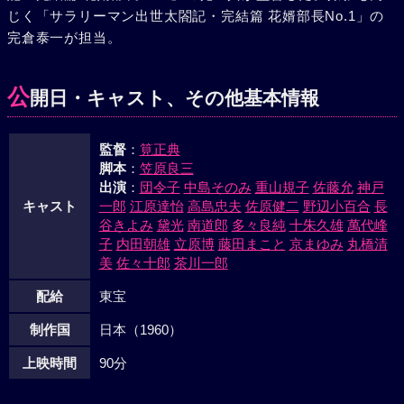
じく「サラリーマン出世太閤記・完結篇 花婿部長No.1」の
の商魂のたくましさに呆然とした。甘い夢を吹きとばされた
完倉泰一が担当。
お姐ちゃんたちは、発見されたピンチの車に便乗して六甲へ
向った。
公
開日・キャスト、その他基本情報
監督
：
筧正典
脚本
：
笠原良三
出演
：
団令子
中島そのみ
重山規子
佐藤允
神戸
キャスト
一郎
江原達怡
高島忠夫
佐原健二
野辺小百合
長
谷きよみ
黛光
南道郎
多々良純
十朱久雄
萬代峰
子
内田朝雄
立原博
藤田まこと
京まゆみ
丸橋清
美
佐々十郎
茶川一郎
配給
東宝
制作国
日本（1960）
上映時間
90分