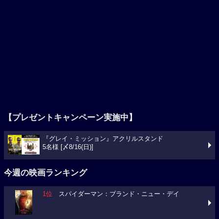
【プレゼントキャンペーン実施中】
『グレイ・ミッション』アクリルスタンド
5名様 [〆8/16(日)]
今週の映画ランキング
1位
スパイダーマン：ブランド・ニュー・デイ