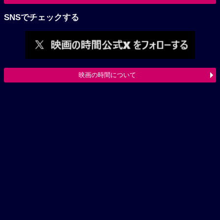
SNSでチェックする
映画の時間について