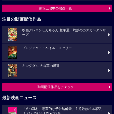
劇場上映中の映画一覧
注目の動画配信作品
映画クレヨンしんちゃん 超華麗！灼熱のカスカベダンサ
ーズ
プロジェクト・ヘイル・メアリー
キングダム 大将軍の帰還
動画配信作品をチェック
最新映画ニュース
「八つ墓村」悪夢的な予告編解禁、主題歌は松本孝弘
（B’z）率いるTMGが担当