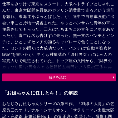
仕事をみつけて東京をスタート、大阪へドライブとしゃれこ
んだ。東京大阪間を最低のガソリン消費量で走るという規則
を忘れ、東海道をぶっとばした。が、途中で自動車強盗に出
会い車ごと持物一切盗まれた。やっとハンサムな青年の車に
便乗させてもらった。三人はたちまちこの青年にノボセあが
ったが、青年は名も告げずに去った。無一文のパンチとピン
チは、ひとまずセンチの踊るキャバレーで働くことになっ
た。センチの踊りは大成功だった。パンチは“自動車強盗体
験記”を書いたが、早くも対抗誌の「週刊男女」には三人の
写真入りで報道されていた。トップ屋の八田から、“財界の
カミソリ男”と異名をとる松野松左衛門という男の正体を共
同でスクープしようともちかけられた。三人は京都へ出かけ
続きを読む
たが、彼こそ自動車にのせてくれた青年だった。パンチは松
野邸へ招待された。センチもまた、キャバレーを買いとった
松野と出会い、彼の家へ招待された。一方ピンチもまた大株
「お姐ちゃんに任しとキ！」の解説
主の松野と再会していた。約束の相手が同一人物とは気づか
おなじみお姐ちゃんシリーズの第五作。「羽織の大将」の笠
ぬ三人は彼氏の自慢話に花を咲かせた。松野がお姐ちゃん三
原良三のオリジナル・シナリオを、「サラリーマン出世太閤
人を招待した理由は、食事をおごった返済として彼女らを水
記・完結篇 花婿部長No.1」の筧正典が監督した。撮影も同
着のモデルに使うためだった。さすがのお姐ちゃんも、松野