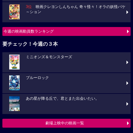
3位
映画クレヨンしんちゃん 奇々怪々！オラの妖怪バケ
～ション
今週の映画動員数ランキング
要チェック！今週の３本
ミニオンズ＆モンスターズ
ブルーロック
あの星が降る丘で、君とまた出会いたい。
劇場上映中の映画一覧