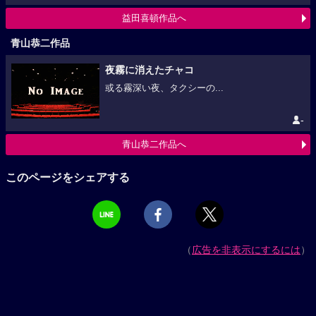
益田喜頓作品へ
青山恭二作品
夜霧に消えたチャコ
或る霧深い夜、タクシーの...
-
青山恭二作品へ
このページをシェアする
（
広告を非表示にするには
）