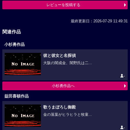
レビューを投稿する
最終更新日：2026-07-29 11:49:31
関連作品
小杉勇作品
彼と彼女と名探偵
大阪の闇成金、闇野氏は二...
-
小杉勇作品へ
益田喜頓作品
歌うまぼろし御殿
金の落葉がヒラヒラと牧童...
-