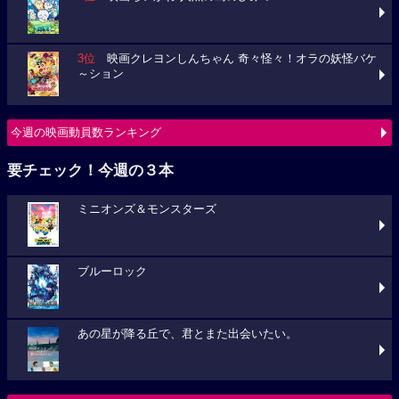
3位
映画クレヨンしんちゃん 奇々怪々！オラの妖怪バケ
～ション
今週の映画動員数ランキング
要チェック！今週の３本
ミニオンズ＆モンスターズ
ブルーロック
あの星が降る丘で、君とまた出会いたい。