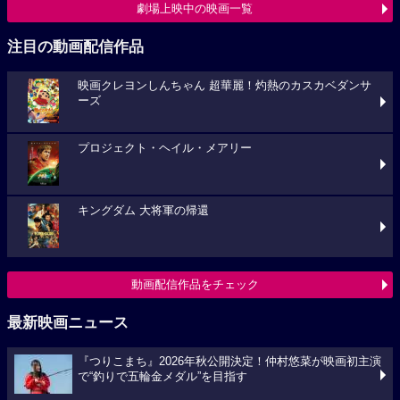
劇場上映中の映画一覧
注目の動画配信作品
映画クレヨンしんちゃん 超華麗！灼熱のカスカベダンサ
ーズ
プロジェクト・ヘイル・メアリー
キングダム 大将軍の帰還
動画配信作品をチェック
最新映画ニュース
『つりこまち』2026年秋公開決定！仲村悠菜が映画初主演
で“釣りで五輪金メダル”を目指す