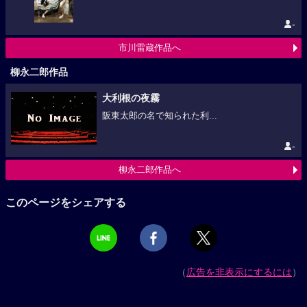
-
市川雷蔵作品へ
柳永二郎作品
大利根の夜霧
阪東太郎の名で知られた利...
-
柳永二郎作品へ
このページをシェアする
（
広告を非表示にするには
）