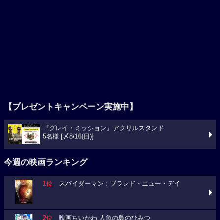
【プレゼントキャンペーン実施中】
『グレイ・ミッション』アクリルスタンド
5名様 [〆8/16(日)]
今週の映画ランキング
1位
スパイダーマン：ブランド・ニュー・デイ
2位
映画ちいかわ 人魚の島のひみつ