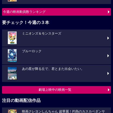
今週の映画動員数ランキング
要チェック！今週の３本
ミニオンズ＆モンスターズ
ブルーロック
あの星が降る丘で、君とまた出会いたい。
劇場上映中の映画一覧
注目の動画配信作品
映画クレヨンしんちゃん 超華麗！灼熱のカスカベダンサ