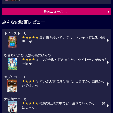
映画ニュースへ
みんなの映画レビュー
トイ・ストーリー5
★★★★★
最近街を歩いていても小さい子（特に3、4歳
児）がi...
映画ちいかわ 人魚の島のひみつ
★★★★
☆ 小6の子供と行きました。 セイレーンがめっち
ゃ怖か...
カプリコン・1
★★★★
☆ ずいぶん前に見た感じがしますが、面白かっ
たです。作...
大統領のケーキ
★★★★★
戦禍や圧政の中でどう生きていくのか、下劣
にならなく...