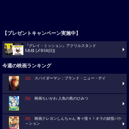
【プレゼントキャンペーン実施中】
『グレイ・ミッション』アクリルスタンド
5名様 [〆8/16(日)]
今週の映画ランキング
1位
スパイダーマン：ブランド・ニュー・デイ
2位
映画ちいかわ 人魚の島のひみつ
3位
映画クレヨンしんちゃん 奇々怪々！オラの妖怪バケ
～ション