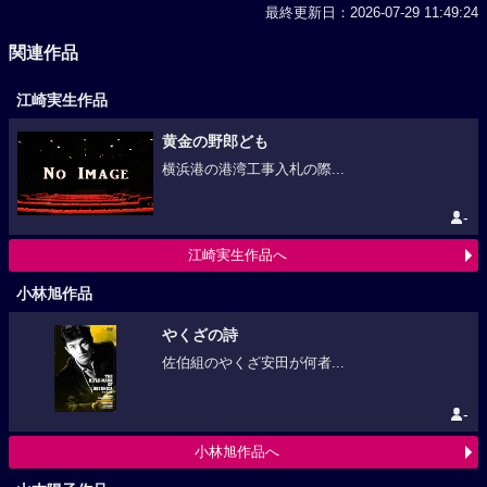
最終更新日：2026-07-29 11:49:24
関連作品
江崎実生作品
黄金の野郎ども
横浜港の港湾工事入札の際...
-
江崎実生作品へ
小林旭作品
やくざの詩
佐伯組のやくざ安田が何者...
-
小林旭作品へ