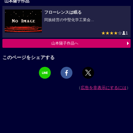
山本陽子作品
フローレンスは眠る
同族経営の中堅化学工業会...
★★★★
☆
1
山本陽子作品へ
このページをシェアする
（
広告を非表示にするには
）