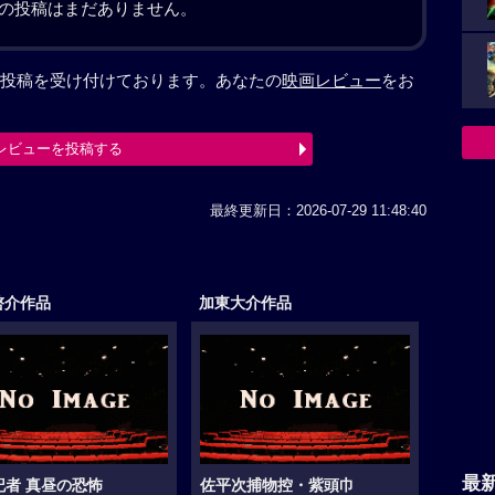
の投稿はまだありません。
投稿を受け付けております。あなたの
映画レビュー
をお
レビューを投稿する
最終更新日：2026-07-29 11:48:40
啓介作品
加東大介作品
最
記者 真昼の恐怖
佐平次捕物控・紫頭巾