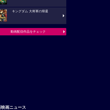
キングダム 大将軍の帰還
動画配信作品をチェック
新映画ニュース