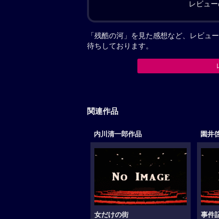
レビュー
「残酷の河」を見た感想など、レビュー
待ちしております。
関連作品
内川清一郎作品
園井
女だけの街
事件