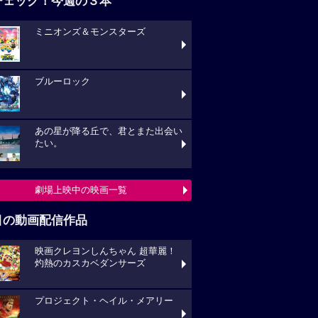
チェック！今週の３本
ミニオンズ＆モンスターズ
ブルーロック
あの星が降る丘で、君とまた出会い
たい。
劇場上映中の映画一覧
目の動画配信作品
映画クレヨンしんちゃん 超華麗！
灼熱のカスカベダンサーズ
プロジェクト・ヘイル・メアリー