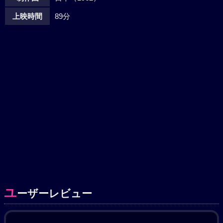
上映時間
89分
ユ
ーザーレビュー