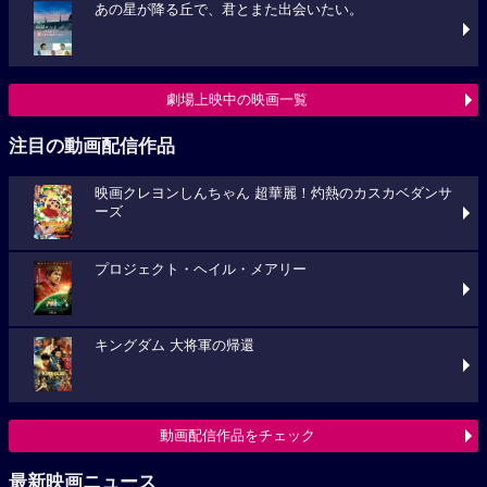
あの星が降る丘で、君とまた出会いたい。
劇場上映中の映画一覧
注目の動画配信作品
映画クレヨンしんちゃん 超華麗！灼熱のカスカベダンサ
ーズ
プロジェクト・ヘイル・メアリー
キングダム 大将軍の帰還
動画配信作品をチェック
最新映画ニュース