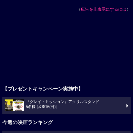
（
広告を非表示にするには
）
【プレゼントキャンペーン実施中】
『グレイ・ミッション』アクリルスタンド
5名様 [〆8/16(日)]
今週の映画ランキング