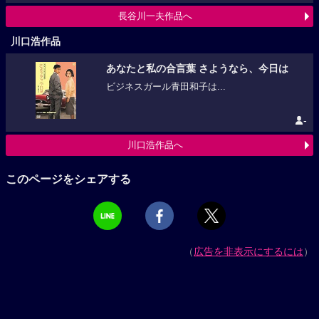
長谷川一夫作品へ
川口浩作品
あなたと私の合言葉 さようなら、今日は
ビジネスガール青田和子は...
-
川口浩作品へ
このページをシェアする
（
広告を非表示にするには
）