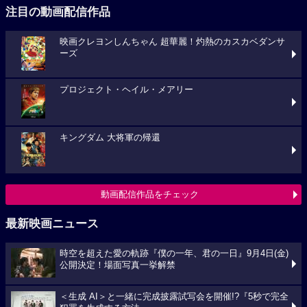
注目の動画配信作品
映画クレヨンしんちゃん 超華麗！灼熱のカスカベダンサ
ーズ
プロジェクト・ヘイル・メアリー
キングダム 大将軍の帰還
動画配信作品をチェック
最新映画ニュース
時空を超えた愛の軌跡『僕の一年、君の一日』9月4日(金)
公開決定！場面写真一挙解禁
＜生成 AI＞と一緒に完成披露試写会を開催!?『5秒で完全