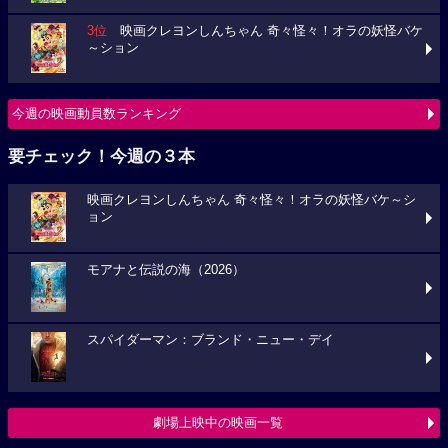
3位
映画クレヨンしんちゃん 奇々怪々！オラの妖怪バケ
～ション
今週の映画動員数ランキング
要チェック！今週の３本
映画クレヨンしんちゃん 奇々怪々！オラの妖怪バケ～シ
ョン
モアナと伝説の海（2026）
スパイダーマン：ブランド・ニュー・デイ
劇場上映中の映画一覧