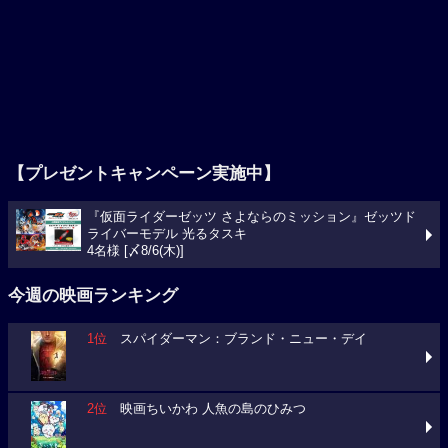
【プレゼントキャンペーン実施中】
『仮面ライダーゼッツ さよならのミッション』ゼッツド
ライバーモデル 光るタスキ
4名様 [〆8/6(木)]
今週の映画ランキング
1位
スパイダーマン：ブランド・ニュー・デイ
2位
映画ちいかわ 人魚の島のひみつ