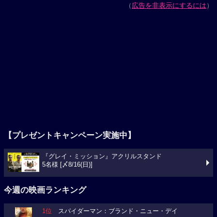
（
広告を非表示にするには
）
【プレゼントキャンペーン実施中】
『グレイ・ミッション』アクリルスタンド
5名様 [〆8/16(日)]
今週の映画ランキング
1位
スパイダーマン：ブランド・ニュー・デイ