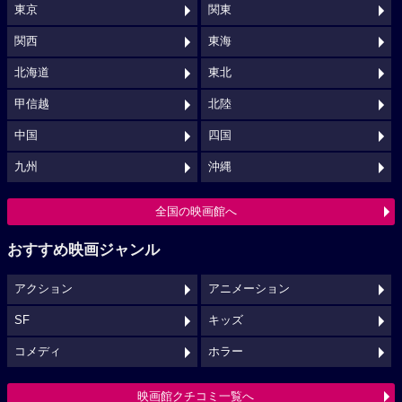
東京
関東
関西
東海
北海道
東北
甲信越
北陸
中国
四国
九州
沖縄
全国の映画館へ
おすすめ映画ジャンル
アクション
アニメーション
SF
キッズ
コメディ
ホラー
映画館クチコミ一覧へ