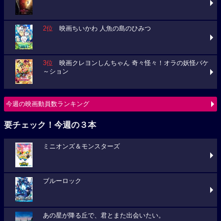
2位
映画ちいかわ 人魚の島のひみつ
3位
映画クレヨンしんちゃん 奇々怪々！オラの妖怪バケ
～ション
今週の映画動員数ランキング
要チェック！今週の３本
ミニオンズ＆モンスターズ
ブルーロック
あの星が降る丘で、君とまた出会いたい。