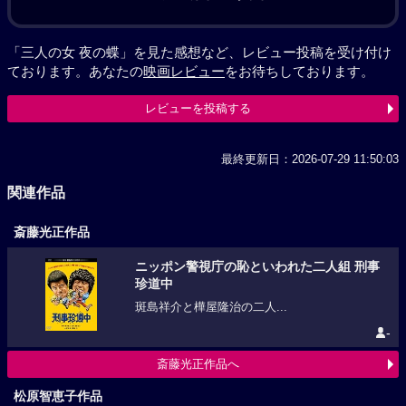
「三人の女 夜の蝶」を見た感想など、レビュー投稿を受け付け
ております。あなたの
映画レビュー
をお待ちしております。
レビューを投稿する
最終更新日：2026-07-29 11:50:03
関連作品
斎藤光正作品
ニッポン警視庁の恥といわれた二人組 刑事
珍道中
斑島祥介と樺屋隆治の二人...
-
斎藤光正作品へ
松原智恵子作品