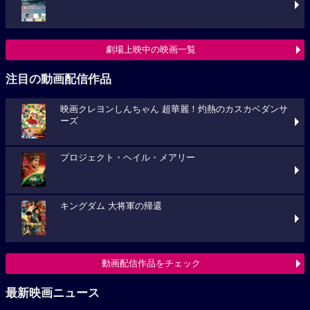
劇場上映中の映画一覧
注目の動画配信作品
映画クレヨンしんちゃん 超華麗！灼熱のカスカベダンサ
ーズ
プロジェクト・ヘイル・メアリー
キングダム 大将軍の帰還
動画配信作品をチェック
最新映画ニュース