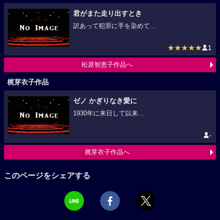
君がまた走り出すとき
訳あって犯罪に手を染めて...
★★★★★
1
松原智恵子作品へ
梶芽衣子作品
ゼノ かぎりなき愛に
1930年に来日して以来...
-
梶芽衣子作品へ
このページをシェアする