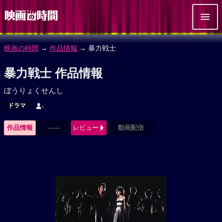
映画の時間
→
作品情報
→ 暴力戦士
暴力戦士 作品情報
ぼうりょくせんし
ドラマ
-
作品情報
------
レビュー
動画配信