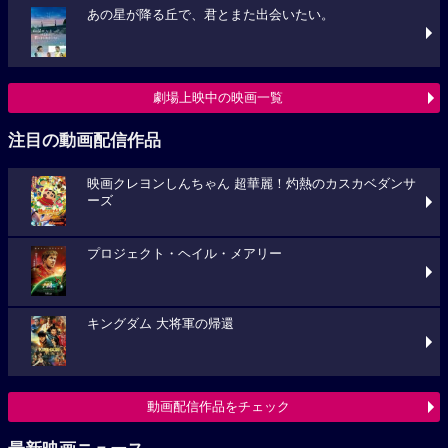
あの星が降る丘で、君とまた出会いたい。
劇場上映中の映画一覧
注目の動画配信作品
映画クレヨンしんちゃん 超華麗！灼熱のカスカベダンサ
ーズ
プロジェクト・ヘイル・メアリー
キングダム 大将軍の帰還
動画配信作品をチェック