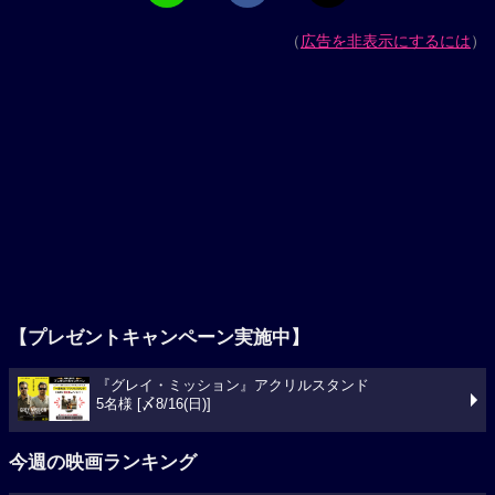
（
広告を非表示にするには
）
【プレゼントキャンペーン実施中】
『グレイ・ミッション』アクリルスタンド
5名様 [〆8/16(日)]
今週の映画ランキング