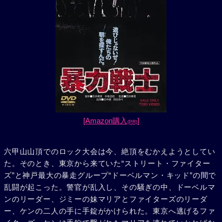
[Amazon購入
]
(PR)
六甲山山頂でのロック大会は今、絶頂をむかえようとしてい
た。そのとき、東京から来ていた“ストリート・ファイター
ズ”と神戸最大の暴走グループ“ドーベルマン・キッド”の間で
乱闘が起こった。警官が乱入し、その騒ぎの中、ドーベルマ
ンのリーダー、ジミーの妹マリアとファイターズのリーダ
ー、ケンの二人の手に手錠がかけられた。東京へ逃げるファ