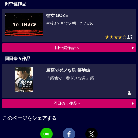
田中健作品
瞽女 GOZE
生後3ヶ月で失明したハル...
★★★★☆
7
田中健作品へ
岡田奈々作品
最高でダメな男 築地編
「築地で一番ダメな男」築...
-
岡田奈々作品へ
このページをシェアする