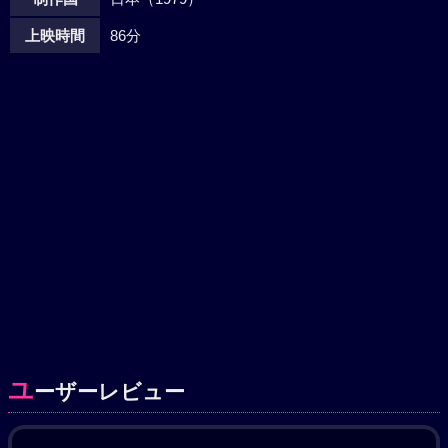
上映時間
86分
ユ
ーザーレビュー