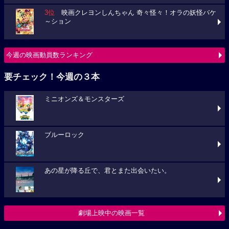
3位
映画クレヨンしんちゃん 奇々怪々！オラの妖怪バケ
～ション
今週の映画動員数ランキング
要チェック！今週の３本
ミニオンズ＆モンスターズ
ブルーロック
あの星が降る丘で、君とまた出会いたい。
劇場上映中の映画一覧