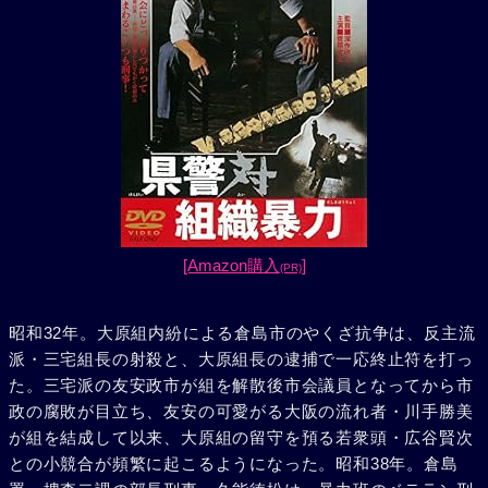
[Amazon購入
]
(PR)
昭和32年。大原組内紛による倉島市のやくざ抗争は、反主流
派・三宅組長の射殺と、大原組長の逮捕で一応終止符を打っ
た。三宅派の友安政市が組を解散後市会議員となってから市
政の腐敗が目立ち、友安の可愛がる大阪の流れ者・川手勝美
が組を結成して以来、大原組の留守を預る若衆頭・広谷賢次
との小競合が頻繁に起こるようになった。昭和38年。倉島