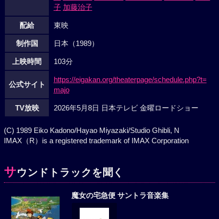
子
加藤治子
配給
東映
制作国
日本（1989）
上映時間
103分
https://eigakan.org/theaterpage/schedule.php?t=
公式サイト
majo
TV放映
2026年5月8日 日本テレビ 金曜ロードショー
(C) 1989 Eiko Kadono/Hayao Miyazaki/Studio Ghibli, N
IMAX（R）is a registered trademark of IMAX Corporation
サ
ウンドトラックを聞く
魔女の宅急便 サントラ音楽集