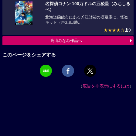
名探偵コナン 100万ドルの五稜星（みちしる
べ）
北海道函館市にある斧江財閥の収蔵庫に、怪盗
キッド（声:山口勝...
★★★★☆
9
高山みなみ作品へ
このページをシェアする
（
広告を非表示にするには
）