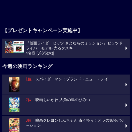
【プレゼントキャンペーン実施中】
『仮面ライダーゼッツ さよならのミッション』ゼッツド
ライバーモデル 光るタスキ
4名様 [〆8/6(木)]
今週の映画ランキング
1位
スパイダーマン：ブランド・ニュー・デイ
2位
映画ちいかわ 人魚の島のひみつ
3位
映画クレヨンしんちゃん 奇々怪々！オラの妖怪バケ
～ション