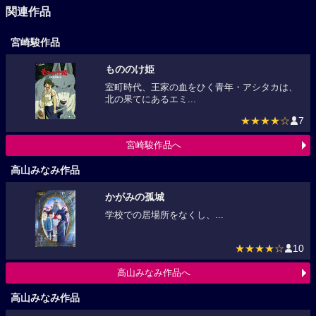
関連作品
宮崎駿作品
もののけ姫
室町時代、王家の血をひく青年・アシタカは、
北の果てにあるエミ...
★★★★☆
7
宮崎駿作品へ
高山みなみ作品
かがみの孤城
学校での居場所をなくし、...
★★★★☆
10
高山みなみ作品へ
高山みなみ作品