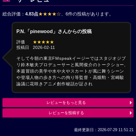
総合評価：
4.83点
★★★★☆
、6件の投稿があります。
P.N.「pinewood」さんからの投稿
評価
★★★★★
投稿日
2026-02-11
そして今朝の東京FMspeakイージーではスタジオジブ
リ鈴木敏夫プロデューサーと風間俊介のトークショー,
本篇冒頭の美学や水や火やスカートが風に舞うシーン
や登場人物の歩き方への拘り等監督・高畑勲・宮崎駿
論議に花咲きアニメ創作秘話が証され
レビューをもっと見る
レビューを投稿する
最終更新日：2026-07-29 11:51:21