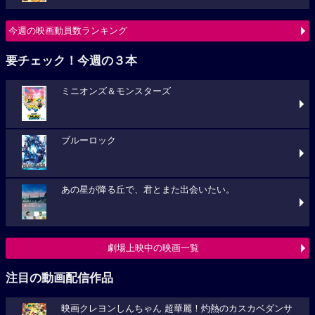
今週の映画動員数ランキング
要チェック！今週の３本
ミニオンズ＆モンスターズ
ブルーロック
あの星が降る丘で、君とまた出会いたい。
劇場上映中の映画一覧
注目の動画配信作品
映画クレヨンしんちゃん 超華麗！灼熱のカスカベダンサ