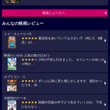
映画ニュースへ
みんなの映画レビュー
トイ・ストーリー5
★★★★★
最近街を歩いていても小さい子（特に3、4歳
児）がi...
映画ちいかわ 人魚の島のひみつ
★★★★
☆ 小6の子供と行きました。 セイレーンがめっち
ゃ怖か...
カプリコン・1
★★★★
☆ ずいぶん前に見た感じがしますが、面白かっ
たです。作...
大統領のケーキ
★★★★★
戦禍や圧政の中でどう生きていくのか、下劣
にならなく...