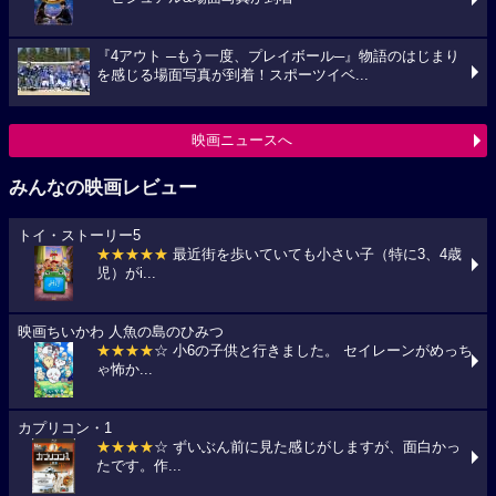
『4アウト ─もう一度、プレイボール─』物語のはじまり
を感じる場面写真が到着！スポーツイベ...
映画ニュースへ
みんなの映画レビュー
トイ・ストーリー5
★★★★★
最近街を歩いていても小さい子（特に3、4歳
児）がi...
映画ちいかわ 人魚の島のひみつ
★★★★
☆ 小6の子供と行きました。 セイレーンがめっち
ゃ怖か...
カプリコン・1
★★★★
☆ ずいぶん前に見た感じがしますが、面白かっ
たです。作...