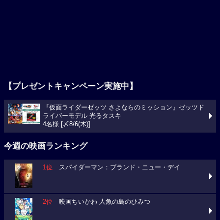
【プレゼントキャンペーン実施中】
『仮面ライダーゼッツ さよならのミッション』ゼッツド
ライバーモデル 光るタスキ
4名様 [〆8/6(木)]
今週の映画ランキング
1位
スパイダーマン：ブランド・ニュー・デイ
2位
映画ちいかわ 人魚の島のひみつ