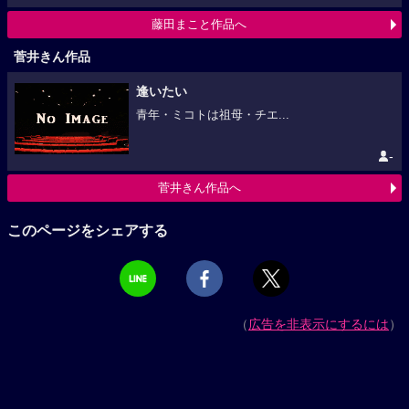
藤田まこと作品へ
菅井きん作品
逢いたい
青年・ミコトは祖母・チエ...
-
菅井きん作品へ
このページをシェアする
（
広告を非表示にするには
）