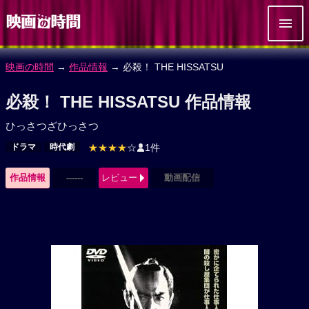
映画の時間
→
作品情報
→ 必殺！ THE HISSATSU
必殺！ THE HISSATSU 作品情報
ひっさつざひっさつ
ドラマ
時代劇
★★★★
☆
1件
作品情報
------
レビュー
動画配信