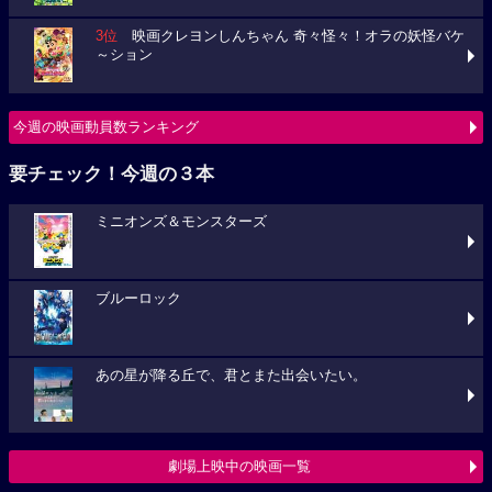
3位
映画クレヨンしんちゃん 奇々怪々！オラの妖怪バケ
～ション
今週の映画動員数ランキング
要チェック！今週の３本
ミニオンズ＆モンスターズ
ブルーロック
あの星が降る丘で、君とまた出会いたい。
劇場上映中の映画一覧