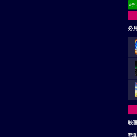
#デ
必
映
都道