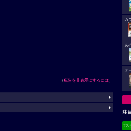
カ
あ
オ
（
広告を非表示にするには
）
注
#ス