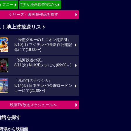
ィズニー
#少女漫画原作実写化
シリーズ・映画祭作品を探す
見！地上波放送リスト
『怪盗グルーのミニオン超変身』
8/10(月) フジテレビ/最新作公開記
念にて(19:00〜)
『銀河鉄道の夜』
8/11(火) NHK/Eテレにて(09:00～)
『風の谷のナウシカ』
8/14(金) 日本テレビ/金曜ロードシ
ョーにて(21:00〜)
映画TV放送スケジュールへ
画館を探す
府県から映画館