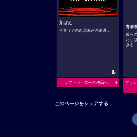
芽ばえ
青春
イタリアの西北海岸の避暑...
彼ら
たち
きる..
-
ラフ・ヴァローネ作品へ
フラン
このページをシェアする