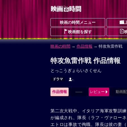
映画の時間メニュー
映画館を探す
映画の時間
→
作品情報
→ 特攻魚雷作戦
特攻魚雷作戦 作品情報
とっこうぎょらいさくせん
ドラマ
-
作品情報
------
レビュー
動画配
第二次大戦中、イタリア海軍攻撃訓練
が編成され、隊長（ラフ・ヴァローネ
エトロは事故で殉職、隊長は彼の妻（