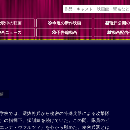
上映中の映画
今週の新作映画
近日公開
映画ニュース
予告編動画
動画配信
信
学校では、選抜将兵から秘密の特殊兵器による攻撃隊
）の指揮下、猛訓練を続けていた。この間、隊員のピ
エレナ・ヴァルツィ）を心から慰めた。秘密兵器とは