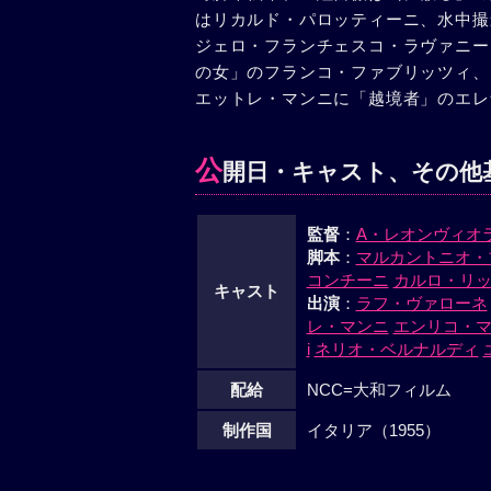
はリカルド・パロッティーニ、水中撮
ジェロ・フランチェスコ・ラヴァニー
の女」のフランコ・ファブリッツィ、
エットレ・マンニに「越境者」のエレ
公
開日・キャスト、その他
監督
：
A・レオンヴィオ
脚本
：
マルカントニオ・
コンチーニ
カルロ・リ
キャスト
出演
：
ラフ・ヴァローネ
レ・マンニ
エンリコ・
i
ネリオ・ベルナルディ
配給
NCC=大和フィルム
制作国
イタリア（1955）