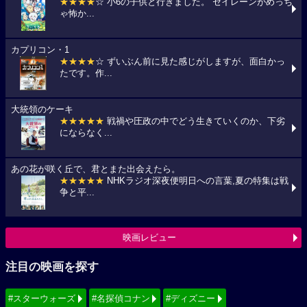
★★★★
☆ 小6の子供と行きました。 セイレーンがめっち
ゃ怖か...
カプリコン・1
★★★★
☆ ずいぶん前に見た感じがしますが、面白かっ
たです。作...
大統領のケーキ
★★★★★
戦禍や圧政の中でどう生きていくのか、下劣
にならなく...
あの花が咲く丘で、君とまた出会えたら。
★★★★★
NHKラジオ深夜便明日への言葉,夏の特集は戦
争と平...
映画レビュー
注目の映画を探す
#スターウォーズ
#名探偵コナン
#ディズニー