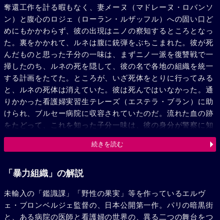
奪還工作を計る暇もなく、妻メーヌ（マドレーヌ・ロバンソ
ン）と腹心のロジェ（ローラン・ルザッフル）への固い口ど
めにもかかわらず、彼の出現はニノの察知するところとなっ
た。裏をかかれて、ルネは腹に銃弾をぶちこまれた。彼が死
んだものと思った子分の一味は、まずニノ一派を復讐戦で一
掃したのち、ルネの死を隠して、彼の名で各地の組織を統一
する計画をたてた。ところが、いざ死体をとりに行ってみる
と、ルネの死体は消えていた。彼は死んではいなかった。通
りかかった看護婦実習生テレーズ（エステラ・ブラン）に助
けられ、ブルセー病院に収容されていたのだ。流れた血の跡
をたどって、これを知った子分一味は、彼の身分が警察に知
られる前に、警官にばけて病院にふみこみ、ルネをつれさる
続きを読む
ため病室の係であるテレーズを脅迫した。彼女の姿が見え
ず、患者のベッドが空になっているのを発見した当直医師オ
ージェロ（レイモン・ペルグラン）は、ただならぬ気配か
「暴力組織」の解説
ら、好意をもっていた彼女の身の上を心配して警察に電話し
未輸入の「鑑識課」「野性の果実」等を作っているエルヴ
た。ルネ奪還が手間どるので、ギャング一味は大挙して病院
ェ・ブロンベルジェ監督の、日本公開第一作。パリの暗黒街
を包囲する挙に出た。ギャング団と、警察側との凄惨な戦い
と、ある病院の医師と看護婦の世界の、異る二つの舞台をつ
がはじまった。そして、見習看護婦としての最後の実地テス