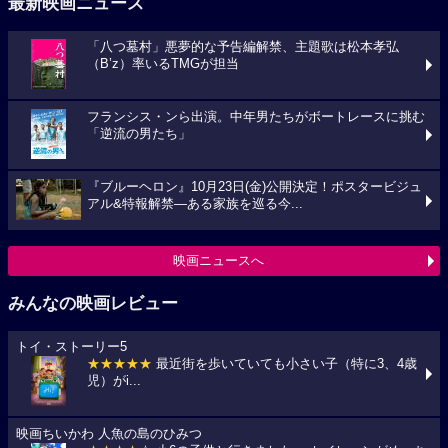
最新映画ニュース
「八つ墓村」悪夢的な予告編解禁、主題歌は松本孝弘
（B’z）率いるTMGが担当
フランシス・ンら出演。中年男たちがボートレースに挑む
「逆流の男たち」
『ブルーヘロン』10月23日(金)公開決定！ポスタービジュ
アル&特報解禁―ある家族を巡る今...
映画ニュースへ
みんなの映画レビュー
トイ・ストーリー5
★★★★★
最近街を歩いていても小さい子（特に3、4歳
児）がi...
映画ちいかわ 人魚の島のひみつ