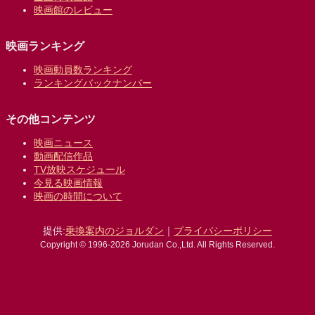
映画館のレビュー
映画ランキング
映画動員数ランキング
ランキングバックナンバー
その他コンテンツ
映画ニュース
動画配信作品
TV放映スケジュール
今見る映画情報
映画の時間について
提供:
乗換案内のジョルダン
｜
プライバシーポリシー
Copyright © 1996-2026 Jorudan Co.,Ltd. All Rights Reserved.