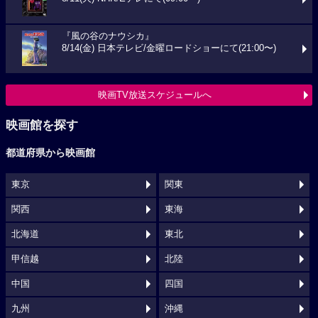
『風の谷のナウシカ』
8/14(金) 日本テレビ/金曜ロードショーにて(21:00〜)
映画TV放送スケジュールへ
映画館を探す
都道府県から映画館
東京
関東
関西
東海
北海道
東北
甲信越
北陸
中国
四国
九州
沖縄