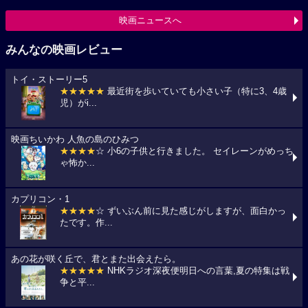
映画ニュースへ
みんなの映画レビュー
トイ・ストーリー5
★★★★★
最近街を歩いていても小さい子（特に3、4歳
児）がi...
映画ちいかわ 人魚の島のひみつ
★★★★
☆ 小6の子供と行きました。 セイレーンがめっち
ゃ怖か...
カプリコン・1
★★★★
☆ ずいぶん前に見た感じがしますが、面白かっ
たです。作...
あの花が咲く丘で、君とまた出会えたら。
★★★★★
NHKラジオ深夜便明日への言葉,夏の特集は戦
争と平...