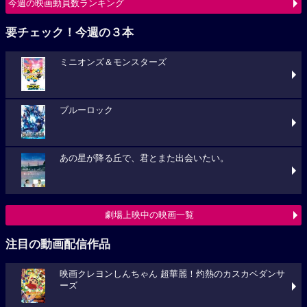
今週の映画動員数ランキング
要チェック！今週の３本
ミニオンズ＆モンスターズ
ブルーロック
あの星が降る丘で、君とまた出会いたい。
劇場上映中の映画一覧
注目の動画配信作品
映画クレヨンしんちゃん 超華麗！灼熱のカスカベダンサ
ーズ