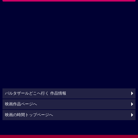
バルタザールどこへ行く 作品情報
映画作品ページへ
映画の時間トップページへ