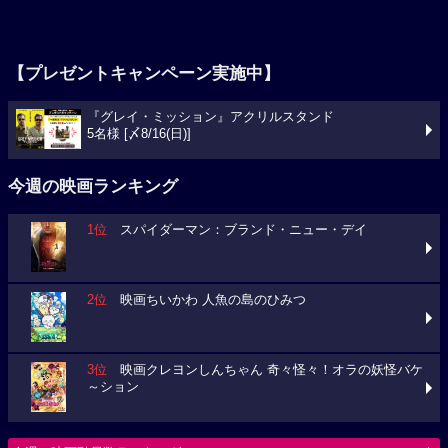
【プレゼントキャンペーン実施中】
『グレイ・ミッション』アクリルスタンド
5名様 [〆8/16(日)]
今週の映画ランキング
1位
スパイダーマン：ブランド・ニュー・デイ
2位
映画ちいかわ 人魚の島のひみつ
3位
映画クレヨンしんちゃん 奇々怪々！オラの妖怪バケ
～ション