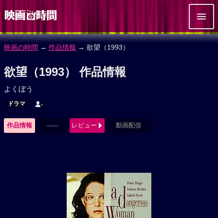
映画の時間
→
作品情報
→ 欲望（1993）
欲望（1993） 作品情報
よくぼう
ドラマ
-
作品情報
------
レビュー
動画配信