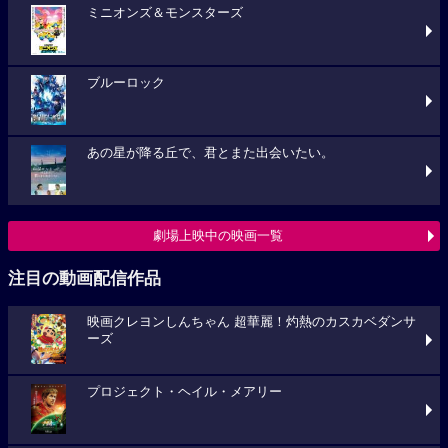
ミニオンズ＆モンスターズ
ブルーロック
あの星が降る丘で、君とまた出会いたい。
劇場上映中の映画一覧
注目の動画配信作品
映画クレヨンしんちゃん 超華麗！灼熱のカスカベダンサ
ーズ
プロジェクト・ヘイル・メアリー