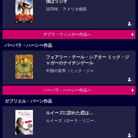
僕はラジオ
1976年、アメリカ南部...
-
デブラ・ウィンガー作品へ
バーバラ・ハーシー作品
フェアリー・テール・シアター ミック・ジ
ャガーのナイチンゲール
中国の皇帝（ミック・ジャ...
-
バーバラ・ハーシー作品へ
ガブリエル・バーン作品
ルイーズに訪れた恋は…
ルイーズ（ローラ・リニー...
-