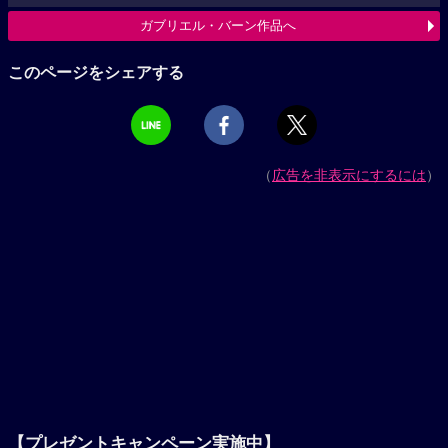
ガブリエル・バーン作品へ
このページをシェアする
（
広告を非表示にするには
）
【プレゼントキャンペーン実施中】