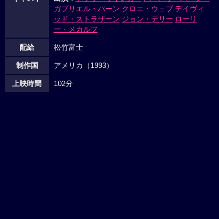
ガブリエル・バーン
クロエ・ウェブ
デイヴィ
ッド・ストラザーン
ジョン・テリー
ローリ
ー・メカルフ
配給
松竹富士
制作国
アメリカ（1993）
上映時間
102分