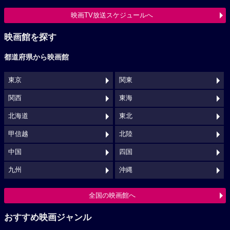
映画TV放送スケジュールへ
映画館を探す
都道府県から映画館
東京
関東
関西
東海
北海道
東北
甲信越
北陸
中国
四国
九州
沖縄
全国の映画館へ
おすすめ映画ジャンル