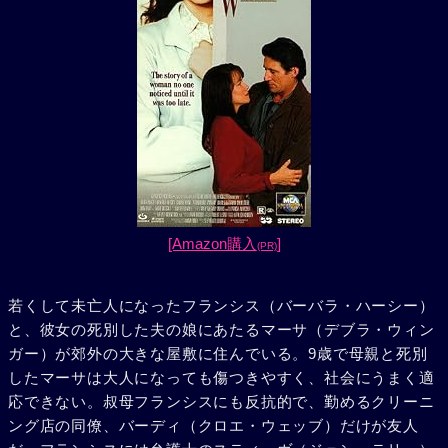
[Amazon購入
]
(PR)
若くして未亡人になったフランシス（バーバラ・ハーシー）
と、彼女の死別した夫の娘にあたるマーサ（デブラ・ウィン
ガー）が郊外の大きな屋敷に住んでいる。9歳で母親と死別
したマーサは大人になっても傷つきやすく、社会にうまく適
応できない。叔母フランシスにも反抗的で、勤めるクリーニ
ング店の同僚、バーディ（クロエ・ウェッブ）だけが友人