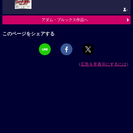
-
アダム・ブルックス作品へ
このページをシェアする
（
広告を非表示にするには
）