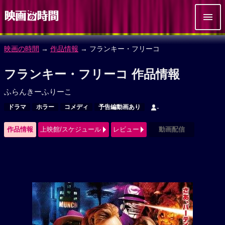
映画の時間
→
作品情報
→ フランキー・フリーコ
フランキー・フリーコ 作品情報
ふらんきーふりーこ
ドラマ
ホラー
コメディ
予告編動画あり
-
作品情報
上映館/スケジュール
レビュー
動画配信