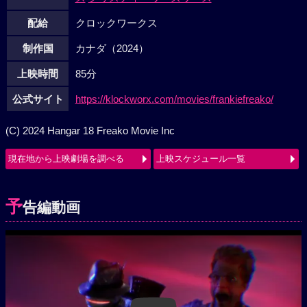
配給
クロックワークス
制作国
カナダ（2024）
上映時間
85分
公式サイト
https://klockworx.com/movies/frankiefreako/
(C) 2024 Hangar 18 Freako Movie Inc
現在地から上映劇場を調べる
上映スケジュール一覧
予
告編動画