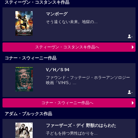
スティーヴン・コスタンスキ作品
マンボーグ
そう遠くない未来。地獄の...
-
スティーヴン・コスタンスキ作品へ
コナー・スウィーニー作品
V／H／S 94
ファウンド・フッテージ・ホラーアンソロジー
映画「V/H/S」...
-
コナー・スウィーニー作品へ
アダム・ブルックス作品
ファーザーズ・デイ 野獣のはらわた
子どもを持つ男性ばかりを...