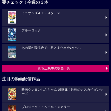
要チェック！今週の３本
ミニオンズ＆モンスターズ
ブルーロック
あの星が降る丘で、君とまた出会いたい。
劇場上映中の映画一覧
注目の動画配信作品
映画クレヨンしんちゃん 超華麗！灼熱のカスカベダンサ
ーズ
プロジェクト・ヘイル・メアリー