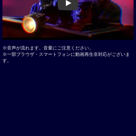
Play
※音声が流れます。音量にご注意ください。
※一部ブラウザ・スマートフォンに動画再生非対応がございま
す。