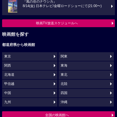
『風の谷のナウシカ』
8/14(金) 日本テレビ/金曜ロードショーにて(21:00〜)
映画TV放送スケジュールへ
映画館を探す
都道府県から映画館
東京
関東
関西
東海
北海道
東北
甲信越
北陸
中国
四国
九州
沖縄
全国の映画館へ