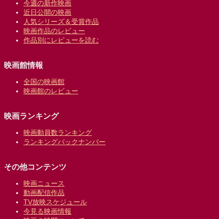
今週の新作映画
近日公開の映画
人気シリーズ＆受賞作品
映画作品のレビュー
作品別にレビューを読む
映画館情報
全国の映画館
映画館のレビュー
映画ランキング
映画動員数ランキング
ランキングバックナンバー
その他コンテンツ
映画ニュース
動画配信作品
TV放映スケジュール
今見る映画情報