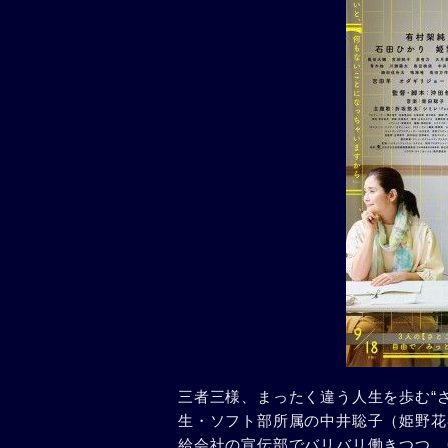
三者三様、まったく違う人生を歩む“
生・ソフト部所属の中井聡子（姫野花
給会社の宣伝部でバリバリ働きつつ、