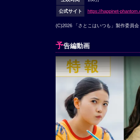
公式サイト
https://happinet-phantom
(C)2026 「さとこはいつも」製作委員会
予
告編動画