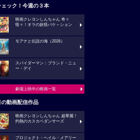
チェック！今週の３本
映画クレヨンしんちゃん 奇々
怪々！オラの妖怪バケ～ション
モアナと伝説の海（2026）
スパイダーマン：ブランド・ニュ
ー・デイ
劇場上映中の映画一覧
目の動画配信作品
映画クレヨンしんちゃん 超華麗！
灼熱のカスカベダンサーズ
プロジェクト・ヘイル・メアリー