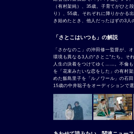
（有村架純）、35歳。子育てがひと
り）、55歳。それぞれに降りかかる
き始めたとき、他人だったはずの3人
「さとこはいつも」の解説
「さかなのこ」の沖田修一監督が、オ
環境も異なる3人の“さとこ”たち。
人生の決着をつけてゆく……。不倫も
を「花束みたいな恋をした」の有村架
めた飯島里子を「ルノワール」の石田
15歳の中井聡子をオーディションで
あわせて読みたい、関連ニュース