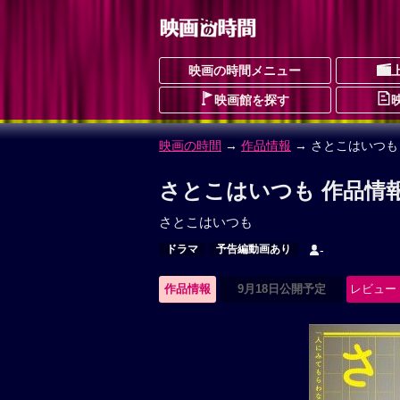
映画の時間メニュー
映画館を探す
映画の時間
→
作品情報
→ さとこはいつも
さとこはいつも 作品情
さとこはいつも
ドラマ
予告編動画あり
-
作品情報
9月18日公開予定
レビュー