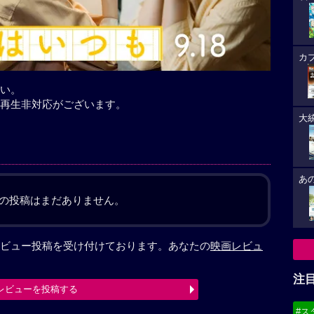
カ
い。
再生非対応がございます。
大
あ
の投稿はまだありません。
ビュー投稿を受け付けております。あなたの
映画レビュ
注
レビューを投稿する
#ス