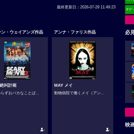
最終更新日：2026-07-29 11:49:23
#デ
必
ーン・ウェイアンズ作品
アンナ・ファリス作品
’絶叫計画
MAY メイ
らずおバカなことば...
動物病院で働くメイ（アン...
映
-
-