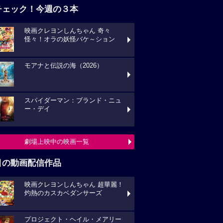
チェック！今週の３本
映画クレヨンしんちゃん 奇々
怪々！オラの妖怪バケ～ション
モアナと伝説の海（2026）
スパイダーマン：ブランド・ニュ
ー・デイ
劇場上映中の映画一覧
目の動画配信作品
映画クレヨンしんちゃん 超華麗！
灼熱のカスカベダンサーズ
プロジェクト・ヘイル・メアリー