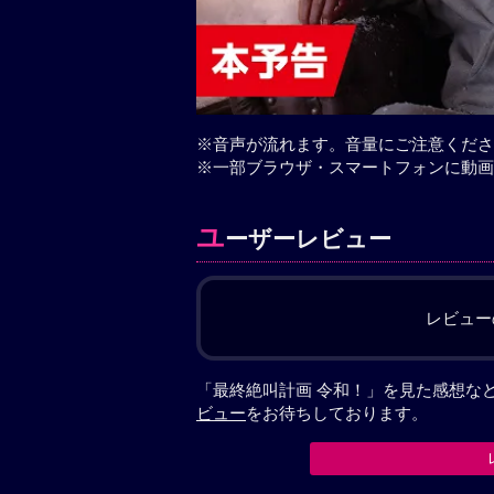
※音声が流れます。音量にご注意くださ
※一部ブラウザ・スマートフォンに動画
ユ
ーザーレビュー
レビュー
「最終絶叫計画 令和！」を見た感想な
ビュー
をお待ちしております。