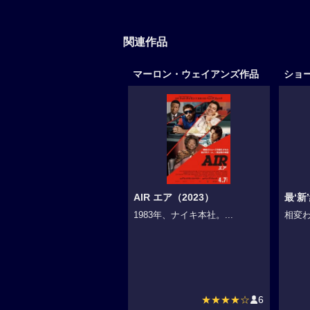
関連作品
マーロン・ウェイアンズ作品
ショ
AIR エア（2023）
最‘新
1983年、ナイキ本社。...
相変わ
★★★★☆
6