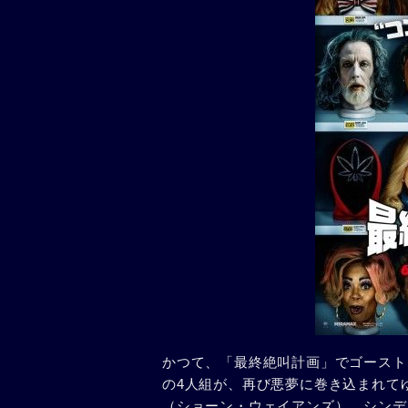
かつて、「最終絶叫計画」でゴースト
の4人組が、再び悪夢に巻き込まれて
（ショーン・ウェイアンズ）、シンデ