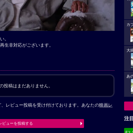
カ
い。
再生非対応がございます。
大
あ
の投稿はまだありません。
ど、レビュー投稿を受け付けております。あなたの
映画レ
注
レビューを投稿する
#ス