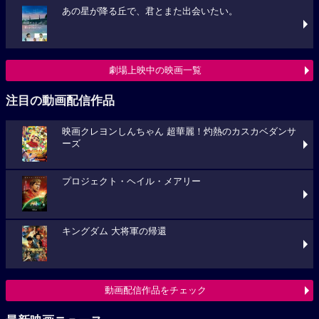
あの星が降る丘で、君とまた出会いたい。
劇場上映中の映画一覧
注目の動画配信作品
映画クレヨンしんちゃん 超華麗！灼熱のカスカベダンサ
ーズ
プロジェクト・ヘイル・メアリー
キングダム 大将軍の帰還
動画配信作品をチェック