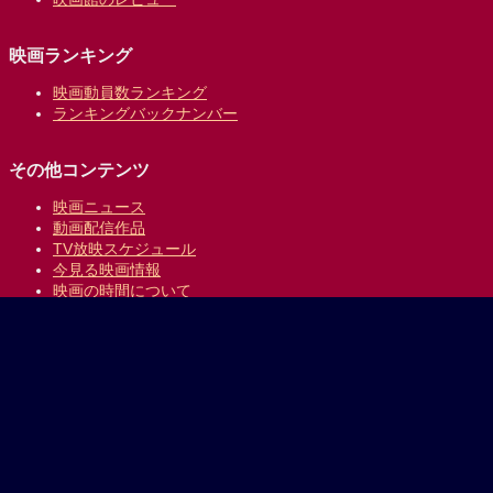
映画ランキング
映画動員数ランキング
ランキングバックナンバー
その他コンテンツ
映画ニュース
動画配信作品
TV放映スケジュール
今見る映画情報
映画の時間について
提供:
乗換案内のジョルダン
｜
プライバシーポリシー
Copyright © 1996-2026 Jorudan Co.,Ltd. All Rights Reserved.