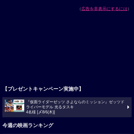
（
広告を非表示にするには
）
【プレゼントキャンペーン実施中】
『仮面ライダーゼッツ さよならのミッション』ゼッツド
ライバーモデル 光るタスキ
4名様 [〆8/6(木)]
今週の映画ランキング