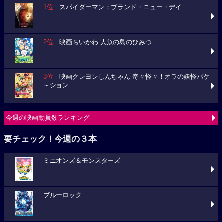
1位
スパイダーマン：ブランド・ニュー・デイ
2位
映画ちいかわ 人魚の島のひみつ
3位
映画クレヨンしんちゃん 奇々怪々！オラの妖怪バケ
～ション
今週の映画動員数ランキング
要チェック！今週の３本
ミニオンズ＆モンスターズ
ブルーロック