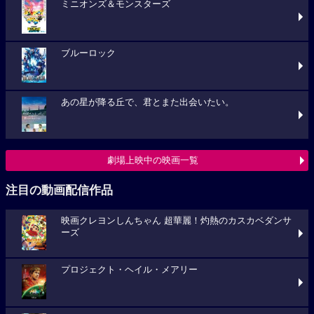
ミニオンズ＆モンスターズ
ブルーロック
あの星が降る丘で、君とまた出会いたい。
劇場上映中の映画一覧
注目の動画配信作品
映画クレヨンしんちゃん 超華麗！灼熱のカスカベダンサ
ーズ
プロジェクト・ヘイル・メアリー