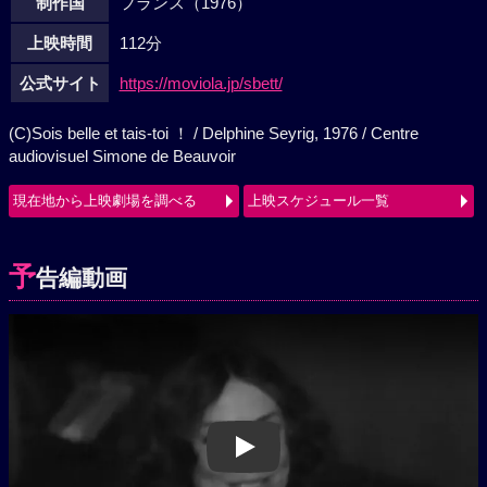
制作国
フランス（1976）
上映時間
112分
公式サイト
https://moviola.jp/sbett/
(C)Sois belle et tais-toi ！ / Delphine Seyrig, 1976 / Centre
audiovisuel Simone de Beauvoir
現在地から上映劇場を調べる
上映スケジュール一覧
予
告編動画
Play