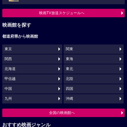
映画TV放送スケジュールへ
映画館を探す
都道府県から映画館
東京
関東
関西
東海
北海道
東北
甲信越
北陸
中国
四国
九州
沖縄
全国の映画館へ
おすすめ映画ジャンル