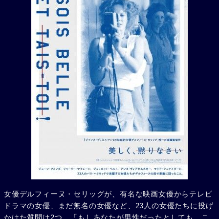
女優デルフィーヌ・セリッグが、有名な映画女優からテレビ
ドラマの女優、まだ無名の女優など、23人の女優たちに投げ
かけた質問は2つ。「もしあなたが男性だったとしても、こ