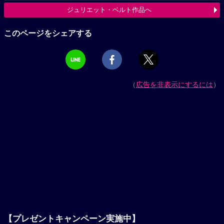
ジュリエット・ベルト作品へ
このページをシェアする
（
広告を非表示にするには
）
【プレゼントキャンペーン実施中】