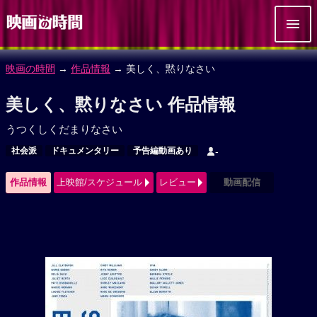
映画の時間
→
作品情報
→ 美しく、黙りなさい
美しく、黙りなさい 作品情報
うつくしくだまりなさい
社会派
ドキュメンタリー
予告編動画あり
-
作品情報
上映館/スケジュール
レビュー
動画配信