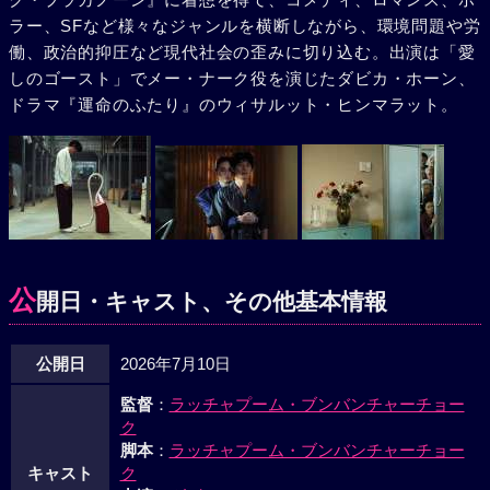
ラー、SFなど様々なジャンルを横断しながら、環境問題や労
働、政治的抑圧など現代社会の歪みに切り込む。出演は「愛
しのゴースト」でメー・ナーク役を演じたダビカ・ホーン、
ドラマ『運命のふたり』のウィサルット・ヒンマラット。
公
開日・キャスト、その他基本情報
公開日
2026年7月10日
監督
：
ラッチャプーム・ブンバンチャーチョー
ク
脚本
：
ラッチャプーム・ブンバンチャーチョー
キャスト
ク