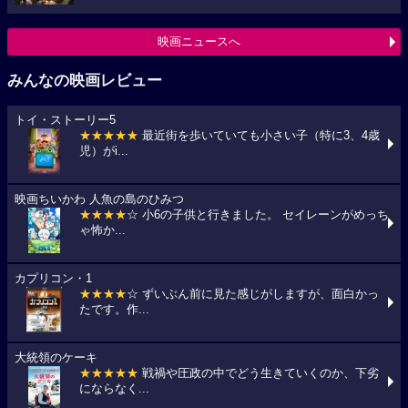
映画ニュースへ
みんなの映画レビュー
トイ・ストーリー5
★★★★★
最近街を歩いていても小さい子（特に3、4歳
児）がi...
映画ちいかわ 人魚の島のひみつ
★★★★
☆ 小6の子供と行きました。 セイレーンがめっち
ゃ怖か...
カプリコン・1
★★★★
☆ ずいぶん前に見た感じがしますが、面白かっ
たです。作...
大統領のケーキ
★★★★★
戦禍や圧政の中でどう生きていくのか、下劣
にならなく...