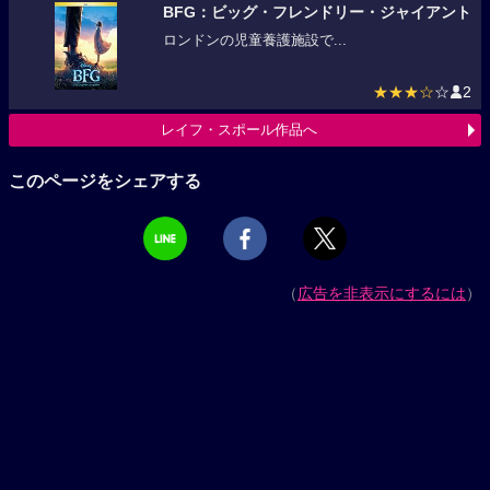
BFG：ビッグ・フレンドリー・ジャイアント
ロンドンの児童養護施設で...
★★★☆
☆
2
レイフ・スポール作品へ
このページをシェアする
（
広告を非表示にするには
）