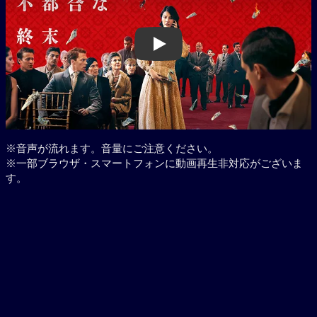
Play
※音声が流れます。音量にご注意ください。
※一部ブラウザ・スマートフォンに動画再生非対応がございま
す。