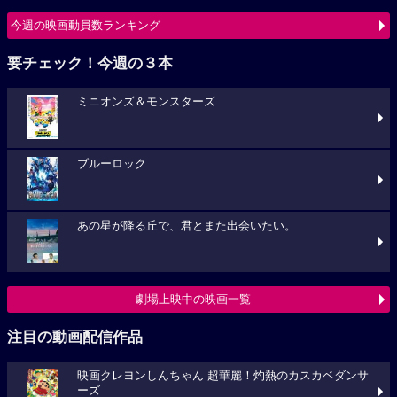
今週の映画動員数ランキング
要チェック！今週の３本
ミニオンズ＆モンスターズ
ブルーロック
あの星が降る丘で、君とまた出会いたい。
劇場上映中の映画一覧
注目の動画配信作品
映画クレヨンしんちゃん 超華麗！灼熱のカスカベダンサ
ーズ