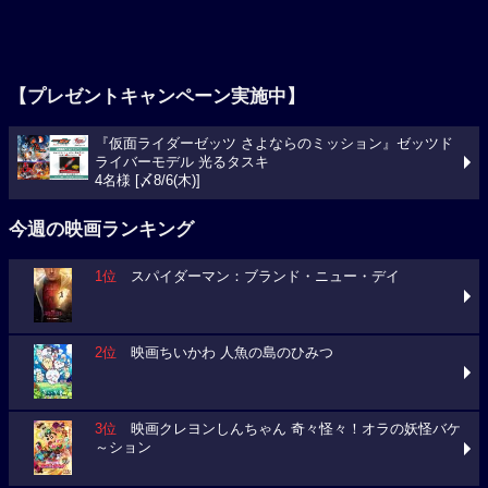
【プレゼントキャンペーン実施中】
『仮面ライダーゼッツ さよならのミッション』ゼッツド
ライバーモデル 光るタスキ
4名様 [〆8/6(木)]
今週の映画ランキング
1位
スパイダーマン：ブランド・ニュー・デイ
2位
映画ちいかわ 人魚の島のひみつ
3位
映画クレヨンしんちゃん 奇々怪々！オラの妖怪バケ
～ション