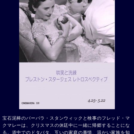
宝石泥棒のバーバラ・スタンウィックと検事のフレッド・マ
クマレーは、クリスマスの休廷中に一緒に帰郷することにな
る。道中でのドタバタ、互いの家庭の事情、温かい家族を知