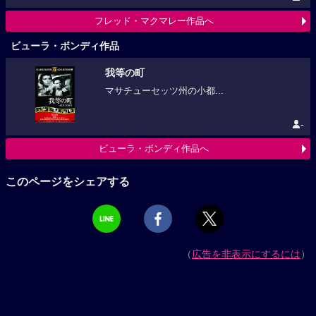
フレッド・マクマレー作品へ
ビューラ・ボンディ作品
我等の町
マサチューセッツ州の小都...
-
ビューラ・ボンディ作品へ
このページをシェアする
（
広告を非表示にするには
）