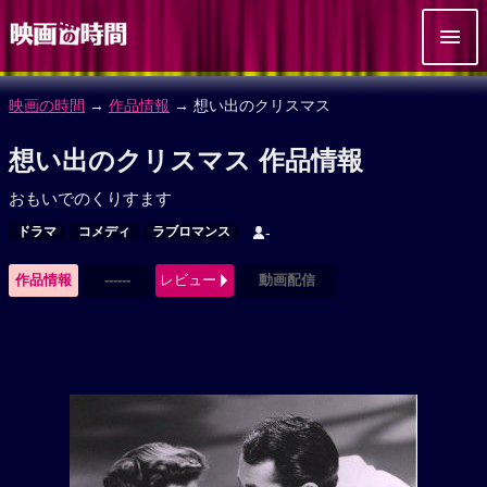
映画の時間
→
作品情報
→ 想い出のクリスマス
想い出のクリスマス 作品情報
おもいでのくりすます
ドラマ
コメディ
ラブロマンス
-
作品情報
------
レビュー
動画配信