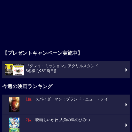
【プレゼントキャンペーン実施中】
『グレイ・ミッション』アクリルスタンド
5名様 [〆8/16(日)]
今週の映画ランキング
1位
スパイダーマン：ブランド・ニュー・デイ
2位
映画ちいかわ 人魚の島のひみつ