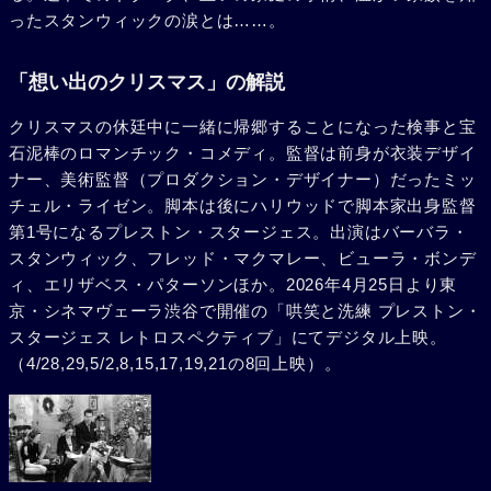
ったスタンウィックの涙とは……。
「想い出のクリスマス」の解説
クリスマスの休廷中に一緒に帰郷することになった検事と宝
石泥棒のロマンチック・コメディ。監督は前身が衣装デザイ
ナー、美術監督（プロダクション・デザイナー）だったミッ
チェル・ライゼン。脚本は後にハリウッドで脚本家出身監督
第1号になるプレストン・スタージェス。出演はバーバラ・
スタンウィック、フレッド・マクマレー、ビューラ・ボンデ
ィ、エリザベス・パターソンほか。2026年4月25日より東
京・シネマヴェーラ渋谷で開催の「哄笑と洗練 プレストン・
スタージェス レトロスペクティブ」にてデジタル上映。
（4/28,29,5/2,8,15,17,19,21の8回上映）。