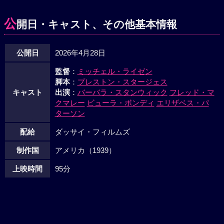
公
開日・キャスト、その他基本情報
公開日
2026年4月28日
監督
：
ミッチェル・ライゼン
脚本
：
プレストン・スタージェス
キャスト
出演
：
バーバラ・スタンウィック
フレッド・マ
クマレー
ビューラ・ボンディ
エリザベス・パ
ターソン
配給
ダッサイ・フィルムズ
制作国
アメリカ（1939）
上映時間
95分