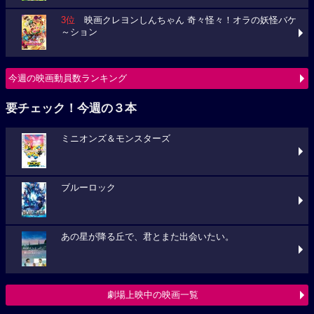
3位
映画クレヨンしんちゃん 奇々怪々！オラの妖怪バケ
～ション
今週の映画動員数ランキング
要チェック！今週の３本
ミニオンズ＆モンスターズ
ブルーロック
あの星が降る丘で、君とまた出会いたい。
劇場上映中の映画一覧