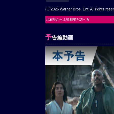
(C)2026 Warner Bros. Ent. All rights rese
現在地から上映劇場を調べる
予
告編動画