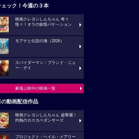
チェック！今週の３本
映画クレヨンしんちゃん 奇々
怪々！オラの妖怪バケ～ション
モアナと伝説の海（2026）
スパイダーマン：ブランド・ニュ
ー・デイ
劇場上映中の映画一覧
目の動画配信作品
映画クレヨンしんちゃん 超華麗！
灼熱のカスカベダンサーズ
プロジェクト・ヘイル・メアリー