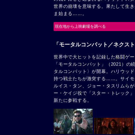
世界の崩壊を意味する。果たして生き
ま始まる……。
現在地から上映劇場を調べる
「モータルコンバット／ネクスト
世界中で大ヒットを記録した格闘ゲー
「モータルコンバット」（2021）
タルコンバット〉が開幕。ハリウッド
持つ戦士たちが激突する……。サイモ
ルイス・タン、ジョー・タスリムらが
ー・ケイジ役で「スター・トレック」
新たに参戦する。