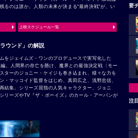
要
残るのは誰か。人類の未来が決まる“最終決戦”が、い
上映スケジュール一覧
ラウンド」の解説
ムをジェイムズ・ワンのプロデュースで実写化した
の続編。人間界の存亡を懸け、魔界との最強決定戦〈モー
スターのジョニー・ケイジも巻き込まれ、様々な力を
ン・マッコイド監督をはじめ、真田広之、浅野忠信、
再結集。シリーズ屈指の人気キャラクター、ジョニ
シリーズやTV『ザ・ボーイズ』のカール・アーバンが
注