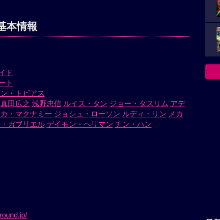
基本情報
イド
ート
ョン・トビアス
真田広之
浅野忠信
ルイス・タン
ジョー・タスリム
アデ
シカ・マクナミー
ジョシュ・ローソン
ルディ・リン
メカ
ィ・ガブリエル
デイモン・ヘリマン
チン・ハン
round.jp/