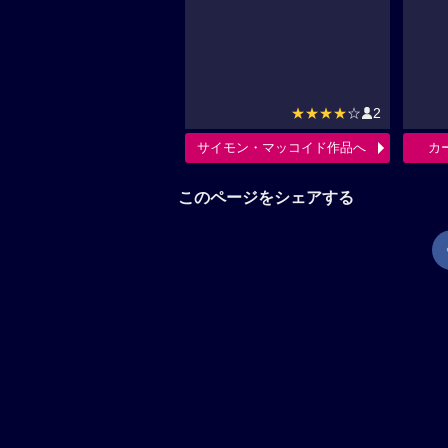
★★★★
☆
2
サイモン・マッコイド作品へ
カ
このページをシェアする