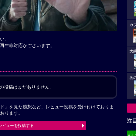
カ
い。
再生非対応がございます。
大
あ
の投稿はまだありません。
ド」を見た感想など、レビュー投稿を受け付けておりま
おります。
注
レビューを投稿する
#ス