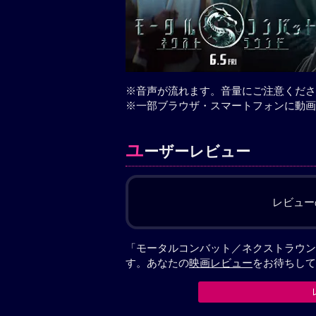
※音声が流れます。音量にご注意くださ
※一部ブラウザ・スマートフォンに動画
ユ
ーザーレビュー
レビュー
「モータルコンバット／ネクストラウン
す。あなたの
映画レビュー
をお待ちして