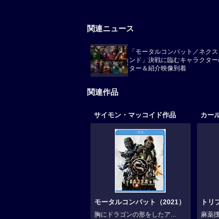
関連ニュース
「モータルコンバット／ネクス
ンド」決戦に臨むキャラクター
ター＆紹介映像到着
関連作品
サイモン・マッコイド作品
カー
モータルコンバット（2021）
トリ
胸にドラゴンの形をしたア...
麻薬捜