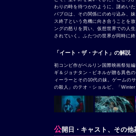
わりの時を待つかのように、謎めいた
パブロは、その関係にのめり込み、妹
ス終了という危機に向き合うことを放
ングの怒りを買い、仮想世界での人生
されていく。ふたつの世界が同時に終
「イート・ザ・ナイト」の解説
初コンビ作がベルリン国際映画祭短編
ギ＆ジョナタン・ビネルが贈る異色の
ィーラーとその10代の妹。ゲームのサ
の殺人」のテオ・ショルビ、「Winte
公
開日・キャスト、その他