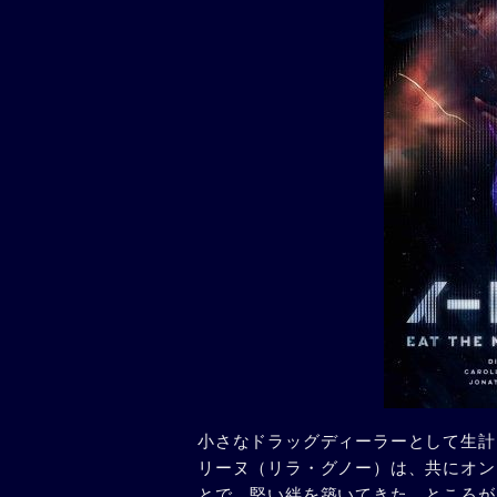
小さなドラッグディーラーとして生計
リーヌ（リラ・グノー）は、共にオンライ
とで、堅い絆を築いてきた。ところが