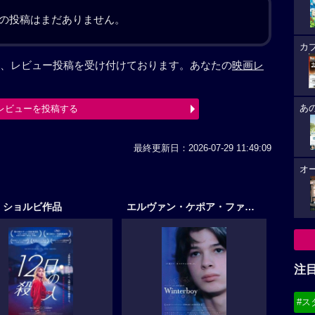
の投稿はまだありません。
カ
、レビュー投稿を受け付けております。あなたの
映画レ
レビューを投稿する
あ
最終更新日：2026-07-29 11:49:09
オ
・ショルビ作品
エルヴァン・ケポア・ファレ作品
注
#ス