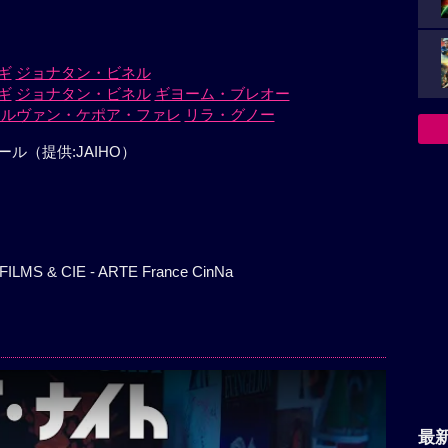
ギ
ジョナタン・ビネル
ギ
ジョナタン・ビネル
ギヨーム・ブレオー
エルヴァン・ケポア・ファレ
リラ・グノー
ル（提供:JAIHO）
ILMS & CIE - ARTE France CinNa
最