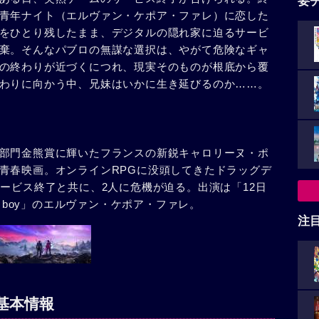
要
青年ナイト（エルヴァン・ケポア・ファレ）に恋した
をひとり残したまま、デジタルの隠れ家に迫るサービ
棄。そんなパブロの無謀な選択は、やがて危険なギャ
の終わりが近づくにつれ、現実そのものが根底から覆
わりに向かう中、兄妹はいかに生き延びるのか……。
部門金熊賞に輝いたフランスの新鋭キャロリーヌ・ポ
青春映画。オンラインRPGに没頭してきたドラッグデ
ービス終了と共に、2人に危機が迫る。出演は「12日
r boy」のエルヴァン・ケポア・ファレ。
注
基本情報