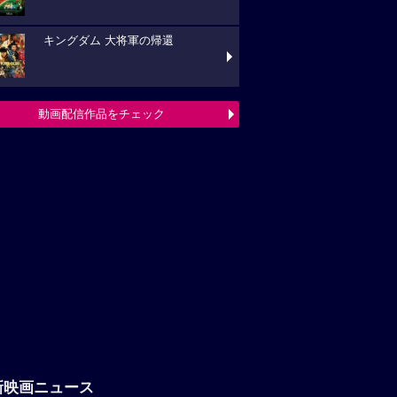
キングダム 大将軍の帰還
動画配信作品をチェック
新映画ニュース