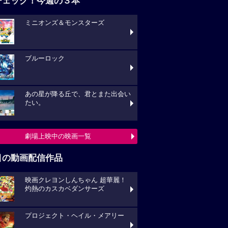
チェック！今週の３本
ミニオンズ＆モンスターズ
ブルーロック
あの星が降る丘で、君とまた出会い
たい。
劇場上映中の映画一覧
目の動画配信作品
映画クレヨンしんちゃん 超華麗！
灼熱のカスカベダンサーズ
プロジェクト・ヘイル・メアリー