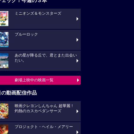
チェック！今週の３本
ミニオンズ＆モンスターズ
ブルーロック
あの星が降る丘で、君とまた出会い
たい。
劇場上映中の映画一覧
目の動画配信作品
映画クレヨンしんちゃん 超華麗！
灼熱のカスカベダンサーズ
プロジェクト・ヘイル・メアリー