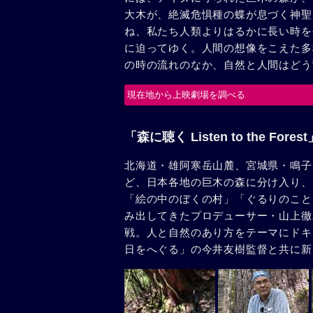
大木が、絶滅危惧種の蝶が息づく神聖
ね、私たち人類よりはるかに長い時を
に迫ってゆく。人間の想像をこえた多
の時の流れのなか、自然と人間はどう
現在地から上映劇場を調べる
「森に聴く Listen to the Fore
北海道・雄阿寒岳山麓、宮城県・鳴子
ど、日本各地の巨木の森に分け入り、
「絵の中のぼくの村」「ぐるりのこと
み出してきたプロデューサー・山上徹
戦。人と自然のあり方をテーマにドキ
日をへぐる」の今井友樹監督と共に新