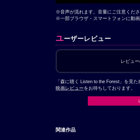
※音声が流れます。音量にご注意くださ
※一部ブラウザ・スマートフォンに動画
ユ
ーザーレビュー
レビュー
「森に聴く Listen to the For
映画レビュー
をお待ちしております。
関連作品