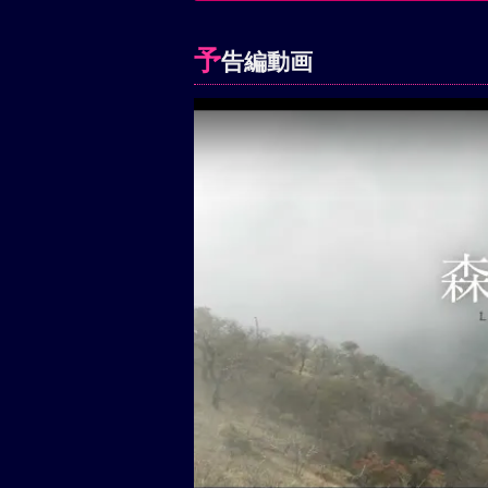
予
告編動画