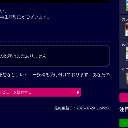
い。
再生非対応がございます。
カ
あ
の投稿はまだありません。
オ
est」を見た感想など、レビュー投稿を受け付けております。あなたの
レビューを投稿する
最終更新日：2026-07-29 11:49:08
注
#ス