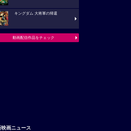
キングダム 大将軍の帰還
動画配信作品をチェック
新映画ニュース