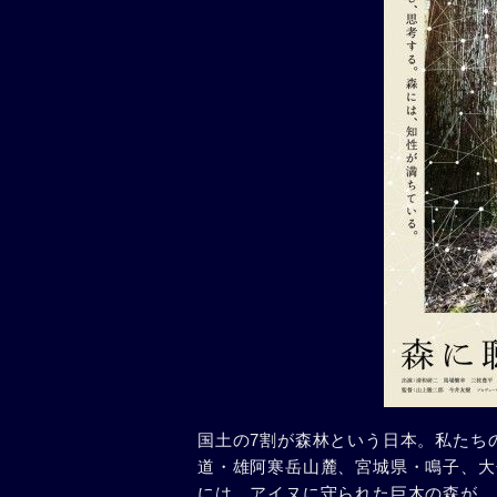
国土の7割が森林という日本。私たち
道・雄阿寒岳山麓、宮城県・鳴子、大
には、アイヌに守られた巨木の森が、