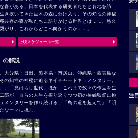
要
な森がある。日本を代表する研究者たちと各地を訪
生き抜いてきた巨木の森に分け入り、その知性の神秘
種共存の森が私たちに語りかける世界とは……。悠久
繋がり、これからどこへ向かうのか……。
上映スケジュール一覧
st」の解説
、大分県・日田、熊本県・市房山、沖縄県・西表島な
その知性の神秘に迫るネイチャードキュメンタリー。
。」「見はらし世代」ほか、これまで数々の作品を生
二郎が、自らの人生を振り返りつつ初の長編監督に挑
注
ュメンタリーを作り続ける、「鳥の道を超えて」「明
たなーマに挑む。