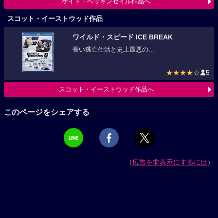
ケイト・ベッキンセイル作品へ
スコット・イーストウッド作品
ワイルド・スピード ICE BREAK
長い逃亡生活と史上最悪の...
★★★★☆
5
スコット・イーストウッド作品へ
このページをシェアする
（
広告を非表示にするには
）