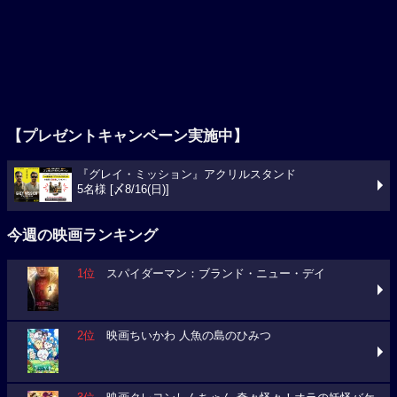
【プレゼントキャンペーン実施中】
『グレイ・ミッション』アクリルスタンド
5名様 [〆8/16(日)]
今週の映画ランキング
1位
スパイダーマン：ブランド・ニュー・デイ
2位
映画ちいかわ 人魚の島のひみつ