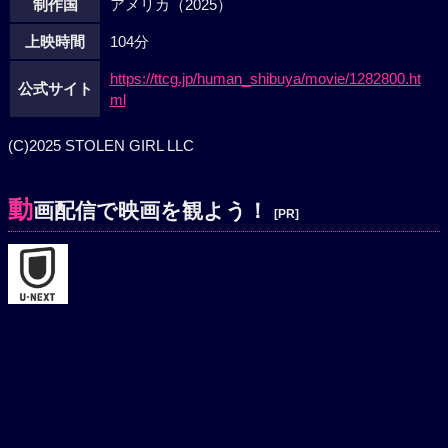
制作国
アメリカ（2025）
上映時間
104分
https://ttcg.jp/human_shibuya/movie/1282800.ht
公式サイト
ml
(C)2025 STOLEN GIRL LLC
動
画配信で映画を観よう！
[PR]