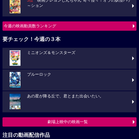
3位
映画クレヨンしんちゃん 奇々怪々！オラの妖怪バケ
～ション
今週の映画動員数ランキング
要チェック！今週の３本
ミニオンズ＆モンスターズ
ブルーロック
あの星が降る丘で、君とまた出会いたい。
劇場上映中の映画一覧
注目の動画配信作品