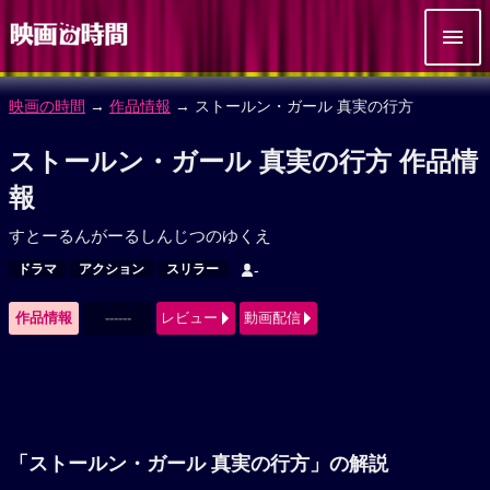
映画の時間
→
作品情報
→ ストールン・ガール 真実の行方
ストールン・ガール 真実の行方 作品情
報
すとーるんがーるしんじつのゆくえ
ドラマ
アクション
スリラー
-
作品情報
------
レビュー
動画配信
「ストールン・ガール 真実の行方」の解説