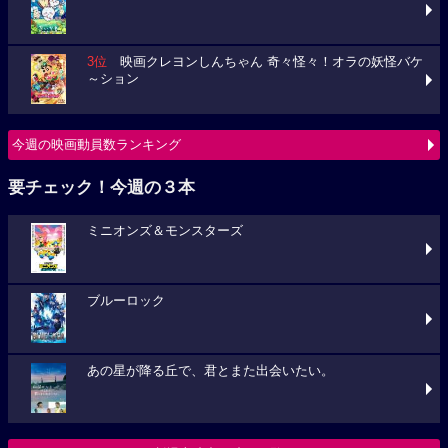
3位
映画クレヨンしんちゃん 奇々怪々！オラの妖怪バケ
～ション
今週の映画動員数ランキング
要チェック！今週の３本
ミニオンズ＆モンスターズ
ブルーロック
あの星が降る丘で、君とまた出会いたい。