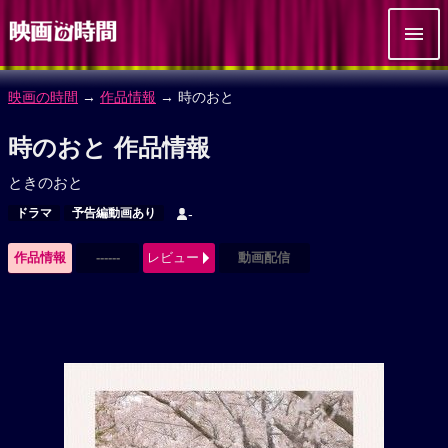
映画の時間
→
作品情報
→ 時のおと
時のおと 作品情報
ときのおと
ドラマ
予告編動画あり
-
作品情報
------
レビュー
動画配信