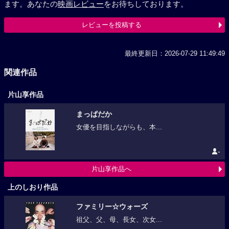
ます。あなたの
映画レビュー
をお待ちしております。
レビューを投稿する
最終更新日：2026-07-29 11:49:49
関連作品
片山享作品
まっぱだか
女優を目指しながらも、本...
-
片山享作品へ
上のしおり作品
ファミリー☆ウォーズ
祖父、父、母、長女、次女...