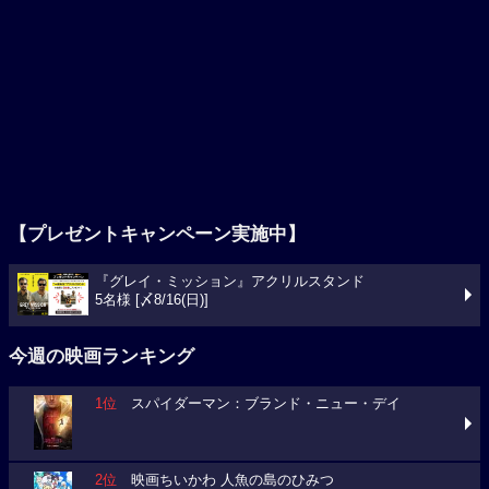
【プレゼントキャンペーン実施中】
『グレイ・ミッション』アクリルスタンド
5名様 [〆8/16(日)]
今週の映画ランキング
1位
スパイダーマン：ブランド・ニュー・デイ
2位
映画ちいかわ 人魚の島のひみつ