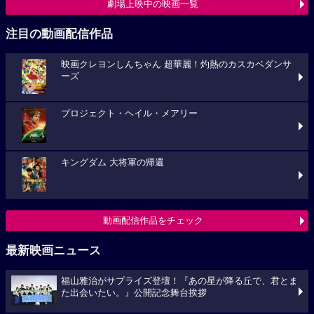
劇場上映中の映画一覧
注目の動画配信作品
映画クレヨンしんちゃん 超華麗！灼熱のカスカベダンサ
ーズ
プロジェクト・ヘイル・メアリー
キングダム 大将軍の帰還
動画配信作品をチェック
最新映画ニュース
福山雅治がサプライズ登壇！『あの星が降る丘で、君とま
た出会いたい。』公開記念舞台挨拶