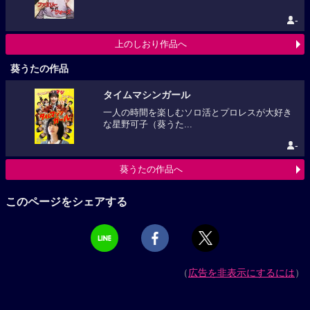
-
上のしおり作品へ
葵うたの作品
タイムマシンガール
一人の時間を楽しむソロ活とプロレスが大好き
な星野可子（葵うた...
-
葵うたの作品へ
このページをシェアする
（
広告を非表示にするには
）