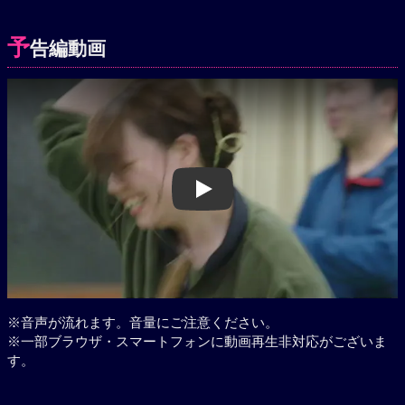
予
告編動画
Play
※音声が流れます。音量にご注意ください。
※一部ブラウザ・スマートフォンに動画再生非対応がございま
す。