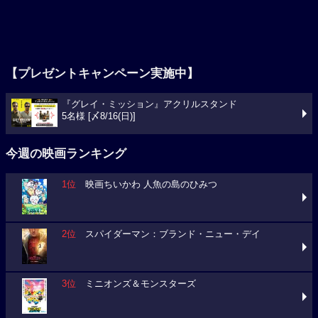
【プレゼントキャンペーン実施中】
『グレイ・ミッション』アクリルスタンド
5名様 [〆8/16(日)]
今週の映画ランキング
1位
映画ちいかわ 人魚の島のひみつ
2位
スパイダーマン：ブランド・ニュー・デイ
3位
ミニオンズ＆モンスターズ