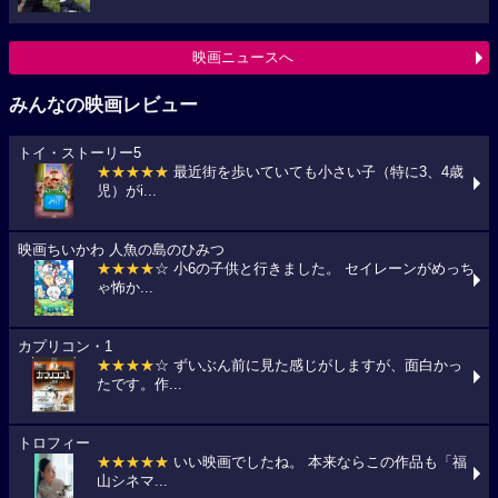
映画ニュースへ
みんなの映画レビュー
トイ・ストーリー5
★★★★★
最近街を歩いていても小さい子（特に3、4歳
児）がi...
映画ちいかわ 人魚の島のひみつ
★★★★
☆ 小6の子供と行きました。 セイレーンがめっち
ゃ怖か...
カプリコン・1
★★★★
☆ ずいぶん前に見た感じがしますが、面白かっ
たです。作...
トロフィー
★★★★★
いい映画でしたね。 本来ならこの作品も「福
山シネマ...