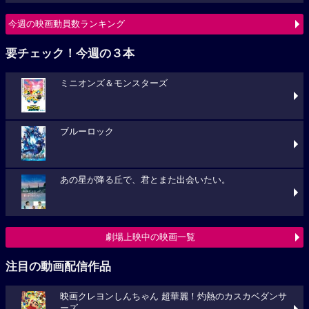
今週の映画動員数ランキング
要チェック！今週の３本
ミニオンズ＆モンスターズ
ブルーロック
あの星が降る丘で、君とまた出会いたい。
劇場上映中の映画一覧
注目の動画配信作品
映画クレヨンしんちゃん 超華麗！灼熱のカスカベダンサ
ーズ