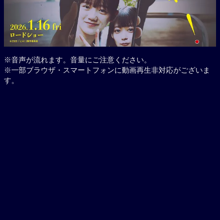
※音声が流れます。音量にご注意ください。
※一部ブラウザ・スマートフォンに動画再生非対応がございま
す。