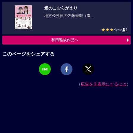
愛のこむらがえり
地方公務員の佐藤香織（磯...
★★★
☆☆
1
和田雅成作品へ
このページをシェアする
（
広告を非表示にするには
）