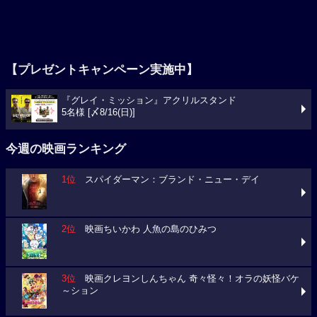
【プレゼントキャンペーン実施中】
『グレイ・ミッション』アクリルスタンド
5名様 [〆8/16(日)]
今週の映画ランキング
1位
スパイダーマン：ブランド・ニュー・デイ
2位
映画ちいかわ 人魚の島のひみつ
3位
映画クレヨンしんちゃん 奇々怪々！オラの妖怪バケ
～ション