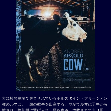
大規模酪農場で飼育されているホルスタイン・フリーシアン
種のルマは、一頭の雌牛を出産する。やがてルマは子牛から
離され、搾乳機に繋げられ、餌を食み、放牧されて走り回