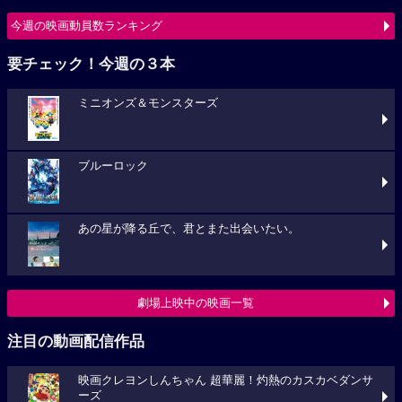
今週の映画動員数ランキング
要チェック！今週の３本
ミニオンズ＆モンスターズ
ブルーロック
あの星が降る丘で、君とまた出会いたい。
劇場上映中の映画一覧
注目の動画配信作品
映画クレヨンしんちゃん 超華麗！灼熱のカスカベダンサ
ーズ