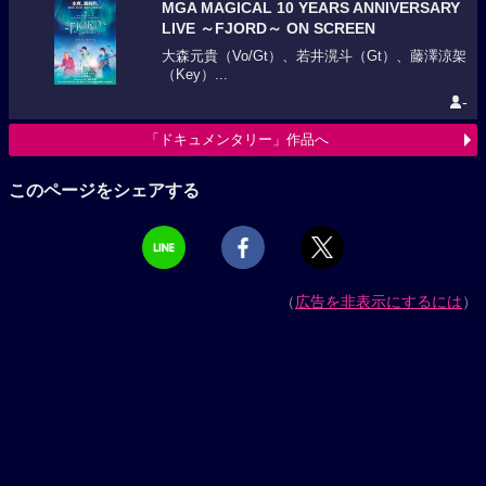
MGA MAGICAL 10 YEARS ANNIVERSARY
LIVE ～FJORD～ ON SCREEN
大森元貴（Vo/Gt）、若井滉斗（Gt）、藤澤涼架
（Key）...
-
「ドキュメンタリー」作品へ
このページをシェアする
（
広告を非表示にするには
）