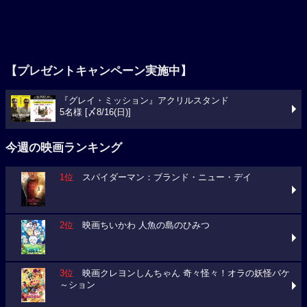
【プレゼントキャンペーン実施中】
『グレイ・ミッション』アクリルスタンド
5名様 [〆8/16(日)]
今週の映画ランキング
1位
スパイダーマン：ブランド・ニュー・デイ
2位
映画ちいかわ 人魚の島のひみつ
3位
映画クレヨンしんちゃん 奇々怪々！オラの妖怪バケ
～ション