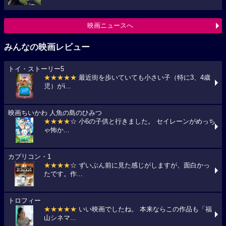
映画ニュースへ
みんなの映画レビュー
トイ・ストーリー5
★★★★★
最近街を歩いていても小さい子（特に3、4歳
児）がi...
映画ちいかわ 人魚の島のひみつ
★★★★
☆ 小6の子供と行きました。 セイレーンがめっち
ゃ怖か...
カプリコン・1
★★★★
☆ ずいぶん前に見た感じがしますが、面白かっ
たです。作...
トロフィー
★★★★★
いい映画でしたね。 本来ならこの作品も「福
山シネマ...