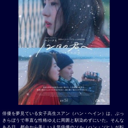
俳優を夢見ている女子高生スアン（ハン・ヘイン）は、ぶっ
きらぼうで率直な性格ゆえに周囲と馴染めずにいた。そんな
ある日、都会から美しい人気俳優のソル（ハン・ソヒ）が転