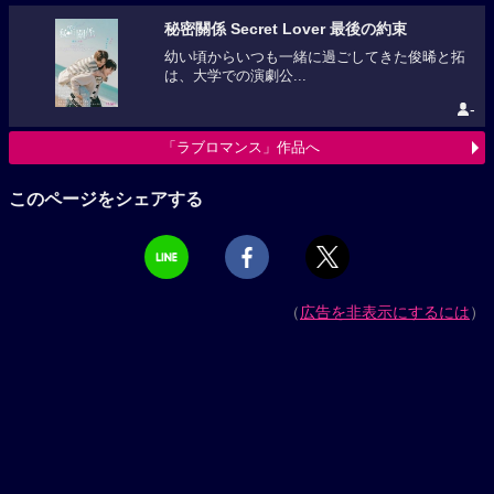
秘密關係 Secret Lover 最後の約束
幼い頃からいつも一緒に過ごしてきた俊晞と拓
は、大学での演劇公...
-
「ラブロマンス」作品へ
このページをシェアする
（
広告を非表示にするには
）