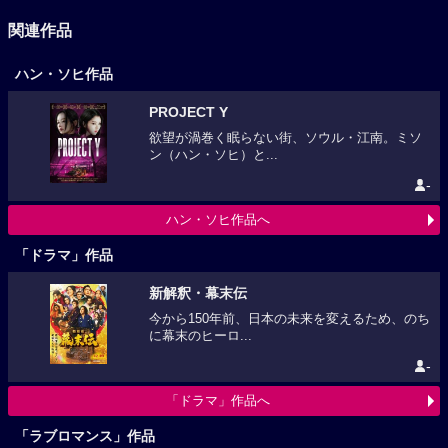
関連作品
ハン・ソヒ作品
PROJECT Y
欲望が渦巻く眠らない街、ソウル・江南。ミソ
ン（ハン・ソヒ）と...
-
ハン・ソヒ作品へ
「ドラマ」作品
新解釈・幕末伝
今から150年前、日本の未来を変えるため、のち
に幕末のヒーロ...
-
「ドラマ」作品へ
「ラブロマンス」作品