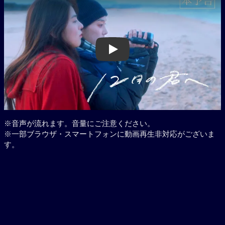
Play
※音声が流れます。音量にご注意ください。
※一部ブラウザ・スマートフォンに動画再生非対応がございま
す。