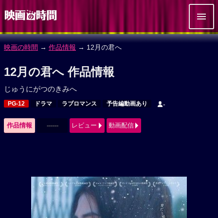
映画の時間
→
作品情報
→ 12月の君へ
12月の君へ 作品情報
じゅうにがつのきみへ
PG-12
ドラマ
ラブロマンス
予告編動画あり
-
作品情報
------
レビュー
動画配信