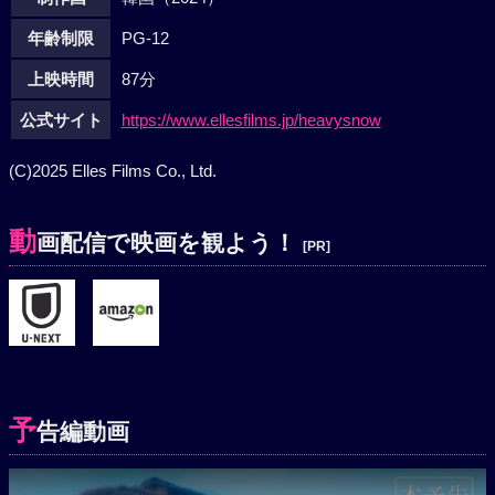
年齢制限
PG-12
上映時間
87分
公式サイト
https://www.ellesfilms.jp/heavysnow
(C)2025 Elles Films Co., Ltd.
動
画配信で映画を観よう！
[PR]
予
告編動画