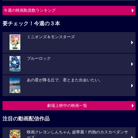
今週の映画動員数ランキング
要チェック！今週の３本
ミニオンズ＆モンスターズ
ブルーロック
あの星が降る丘で、君とまた出会いたい。
劇場上映中の映画一覧
注目の動画配信作品
映画クレヨンしんちゃん 超華麗！灼熱のカスカベダンサ
ーズ