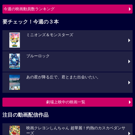
今週の映画動員数ランキング
要チェック！今週の３本
ミニオンズ＆モンスターズ
ブルーロック
あの星が降る丘で、君とまた出会いたい。
劇場上映中の映画一覧
注目の動画配信作品
映画クレヨンしんちゃん 超華麗！灼熱のカスカベダンサ
ーズ