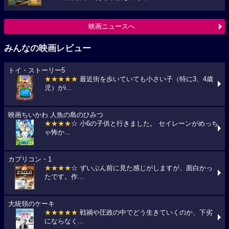
映画ニュースへ
みんなの映画レビュー
トイ・ストーリー5
★★★★★
最近街を歩いていても小さい子（特に3、4歳
児）がi...
映画ちいかわ 人魚の島のひみつ
★★★★
☆ 小6の子供と行きました。 セイレーンがめっち
ゃ怖か...
カプリコン・1
★★★★
☆ ずいぶん前に見た感じがしますが、面白かっ
たです。作...
大統領のケーキ
★★★★★
戦禍や圧政の中でどう生きていくのか、下劣
にならなく...