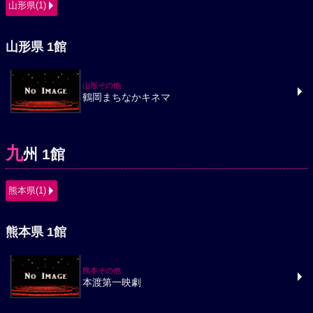
山形県(1)
山形県 1館
山形その他
鶴岡まちなかキネマ
九
州 1館
熊本県(1)
熊本県 1館
熊本その他
本渡第一映劇