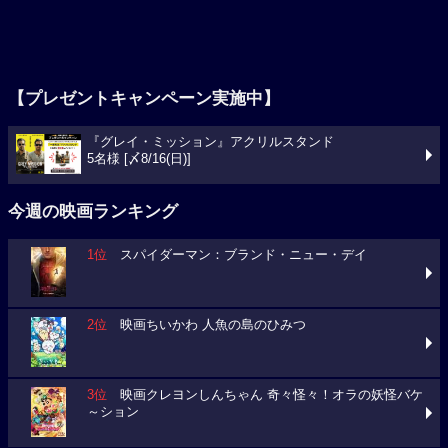
【プレゼントキャンペーン実施中】
『グレイ・ミッション』アクリルスタンド
5名様 [〆8/16(日)]
今週の映画ランキング
1位
スパイダーマン：ブランド・ニュー・デイ
2位
映画ちいかわ 人魚の島のひみつ
3位
映画クレヨンしんちゃん 奇々怪々！オラの妖怪バケ
～ション