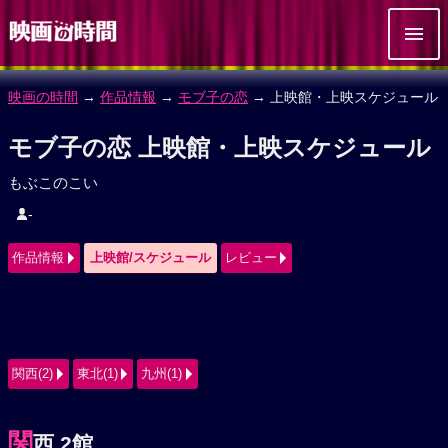
映画の時間
→
作品情報
→
モブ子の恋
→ 上映館・上映スケジュール
モブ子の恋 上映館・上映スケジュール
もぶこのこい
-
作品情報
上映館/スケジュール
レビュー
関西(2)
東北(1)
九州(1)
関
西 2館