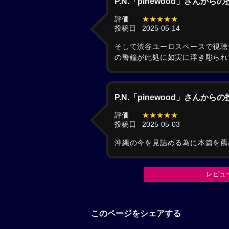
P.N.「pinewood」さんから
評価
★★★★★
投稿日
2025-05-14
そして渋谷ユーロスペースで視聴
の警鐘が此処に如実に浮き彫られ
P.N.「pinewood」さんから
評価
★★★★★
投稿日
2025-05-03
沖縄の今を見詰める為に本篇を薦
レビュ
このページをシェアする