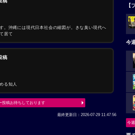
の投稿
【
す。沖縄には現代日本社会の縮図が。きな臭い現代へ
て居て
今
の投稿
める知人
ー投稿お待ちしております
最終更新日：2026-07-29 11:47:56
今週