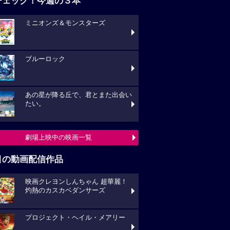
チェック！今週の３本
ミニオンズ＆モンスターズ
ブルーロック
あの星が降る丘で、君とまた出会い
たい。
劇場上映中の映画一覧
目の動画配信作品
映画クレヨンしんちゃん 超華麗！
灼熱のカスカベダンサーズ
プロジェクト・ヘイル・メアリー