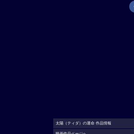
太陽（ティダ）の運命 作品情報
映画作品ページへ