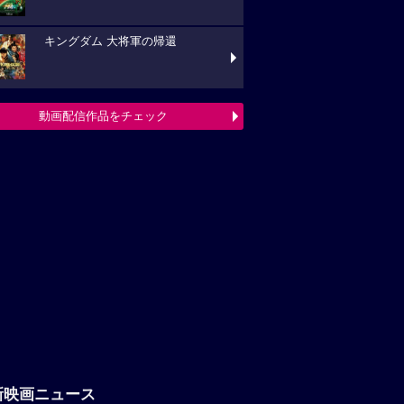
キングダム 大将軍の帰還
動画配信作品をチェック
新映画ニュース