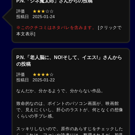
P.N.「シネ魔太郎」さんからの投稿
評価
★★★
☆☆
投稿日
2025-01-24
※このクチコミはネタバレを含みます。
[クリックで
本文表示]
P.N.「老人脳に、NO!そして、イエス!」さんから
の投稿
評価
★★★★
☆
投稿日
2025-01-22
なんだか、分かるようで、分からない作品。
致命的なのは、ポイントのパソコン画面が、映画館
で、見えにくいし、肝心のラストが、何となくの想像
くらいの手ブレ感。
スッキリしないので、原作のあらすじをチェックした