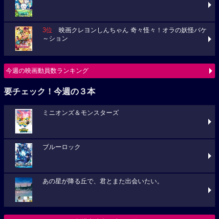
3位
映画クレヨンしんちゃん 奇々怪々！オラの妖怪バケ
～ション
今週の映画動員数ランキング
要チェック！今週の３本
ミニオンズ＆モンスターズ
ブルーロック
あの星が降る丘で、君とまた出会いたい。