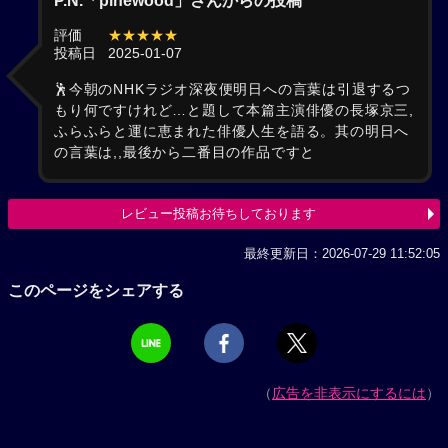
P.N.「pinewood」さんからの投稿
評価
★★★★★
投稿日
2025-01-07
🕺今朝のNHKラジオ深夜便明日への言葉は引退するつ
もり何ですけれど…と題して本篇主演俳優の長塚京三,
ふらふらと運に恵まれた俳優人生を語る。其の明日へ
の言葉は,,最後から二番目の作品ですと
レビュー投稿お待ちしております
最終更新日：2026-07-29 11:52:05
このページをシェアする
（
広告を非表示にするには
）