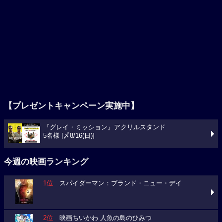
【プレゼントキャンペーン実施中】
『グレイ・ミッション』アクリルスタンド
5名様 [〆8/16(日)]
今週の映画ランキング
1位
スパイダーマン：ブランド・ニュー・デイ
2位
映画ちいかわ 人魚の島のひみつ