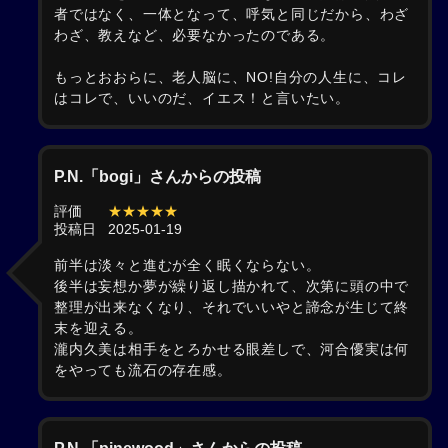
者ではなく、一体となって、呼気と同じだから、わざ
わざ、教えなど、必要なかったのである。
もっとおおらに、老人脳に、NO!自分の人生に、コレ
はコレで、いいのだ、イエス！と言いたい。
P.N.「bogi」さんからの投稿
評価
★★★★★
投稿日
2025-01-19
前半は淡々と進むが全く眠くならない。
後半は妄想か夢が繰り返し描かれて、次第に頭の中で
整理が出来なくなり、それでいいやと諦念が生じて終
末を迎える。
瀧内久美は相手をとろかせる眼差しで、河合優実は何
をやっても流石の存在感。