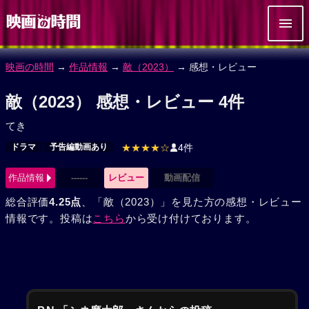
映画の時間
→
作品情報
→
敵（2023）
→ 感想・レビュー
敵（2023） 感想・レビュー 4件
てき
ドラマ
予告編動画あり
★★★★☆
4件
作品情報
------
レビュー
動画配信
総合評価
4.25点
、「敵（2023）」を見た方の感想・レビュー
情報です。投稿は
こちら
から受け付けております。