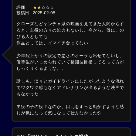
評価
★★
☆☆☆
投稿日
2025-02-08
クローズなどヤンチャ系の映画を見てきた人間からす
ると、主役の方々の迫力もないし、今から、仮に、の
びる人としても
作品としては、イマイチ合ってない
少年院上がりの設定で悪さのオーラも出せてないし、
優等生がいじめられていて格闘技目指してるって方が
しっくりくるような。。
話しも、淡々とガイドラインにしたがったような流れ
でワクワク感もなくアドレナリンが出るような映画で
もなかった
主役の子の役？なのか、口元をずっと動かすような感
じが気になって気になって仕方なかった💦