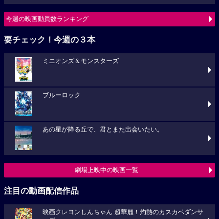
今週の映画動員数ランキング
要チェック！今週の３本
ミニオンズ＆モンスターズ
ブルーロック
あの星が降る丘で、君とまた出会いたい。
劇場上映中の映画一覧
注目の動画配信作品
映画クレヨンしんちゃん 超華麗！灼熱のカスカベダンサ