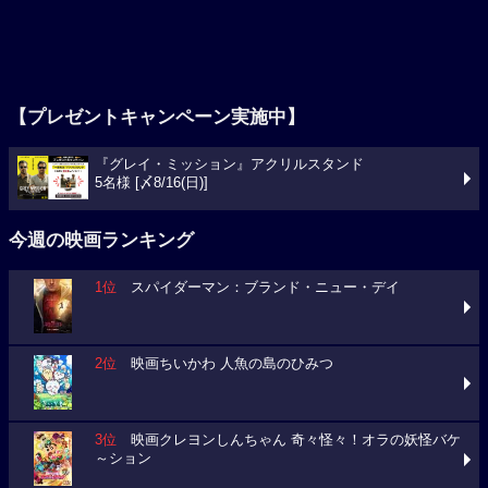
【プレゼントキャンペーン実施中】
『グレイ・ミッション』アクリルスタンド
5名様 [〆8/16(日)]
今週の映画ランキング
1位
スパイダーマン：ブランド・ニュー・デイ
2位
映画ちいかわ 人魚の島のひみつ
3位
映画クレヨンしんちゃん 奇々怪々！オラの妖怪バケ
～ション