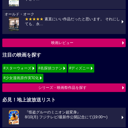
オールド・オーク
★★★★★
素直にいい作品だったと思います。 それにし
ても、永...
映画レビュー
注目の映画を探す
#スターウォーズ
#名探偵コナン
#ディズニー
#少女漫画原作実写化
シリーズ・映画祭作品を探す
必見！地上波放送リスト
『怪盗グルーのミニオン超変身』
8/10(月) フジテレビ/最新作公開記念にて(19:00〜)