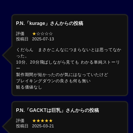
P.N.「kurage」さんからの投稿
評価
★
☆☆☆☆
投稿日
2025-07-13
くだらん まさかこんなにつまらないとは思ってなか
った。
10分、20分飛ばしながら見ても わかる単純ストーリ
ー
製作期間が短かったのが気にはなっていたけど
ブレイキングダウンの良さも何も無い
観る価値なし
P.N.「GACKTは巨乳」さんからの投稿
評価
★★★★★
投稿日
2025-03-21