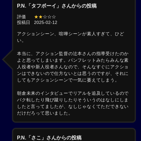
P.N.「タフボーイ」さんからの投稿
評価
★★
☆☆☆
投稿日
2025-02-12
アクションシーン、喧嘩シーンが素人すぎて、ひど
い。
本当に、アクション監督の辻本さんの指導受けたのか
よと思ってしまいます。パンフレットみたらみんな素
人役者や新人役者さんなので、そんなすぐにアクショ
ンはできないので仕方ないとは思うのですが、それに
してもアクションシーンで一気に萎えてしまう。
朝倉未来のインタビューでリアルを追及しているので
バク転したり飛び蹴りしたりそういうのはなしにしま
したと言ってましたが、なしじゃなくてただできない
だけだろって思いました。
P.N.「さこ」さんからの投稿