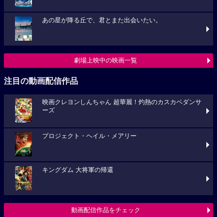
あの星が降る丘で、君とまた出会いたい。
劇場上映中の映画一覧
注目の動画配信作品
映画クレヨンしんちゃん 超華麗！灼熱のカスカベダンサ
ーズ
プロジェクト・ヘイル・メアリー
キングダム 大将軍の帰還
動画配信作品をチェック