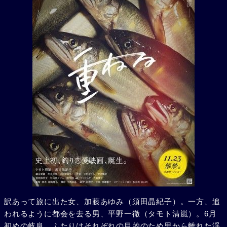
訳あって旅に出た女、加藤あゆみ（須田晶紀子）。一方、追
われるように都会を去る男、平野一徹（タモト清嵐）。6月
初めの岐阜、ふたりはそれぞれの目的のため里から離れた渓