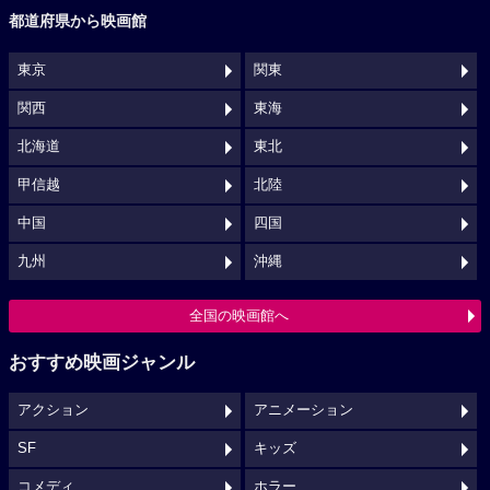
都道府県から映画館
東京
関東
関西
東海
北海道
東北
甲信越
北陸
中国
四国
九州
沖縄
全国の映画館へ
おすすめ映画ジャンル
アクション
アニメーション
SF
キッズ
コメディ
ホラー