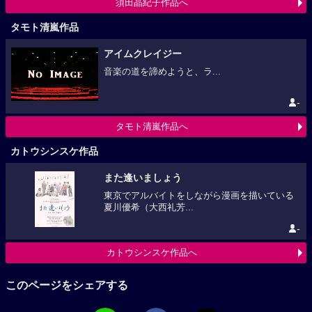
須田晶紀子作品へ
タモト清嵐作品
アイムクレイジー
音楽の道を諦めようと、ラ...
-
タモト清嵐作品へ
カトウシンスケ作品
また逢いましょう
東京でアルバイトをしながら漫画を描いている
夏川優希（大西礼芳...
-
カトウシンスケ作品へ
このページをシェアする