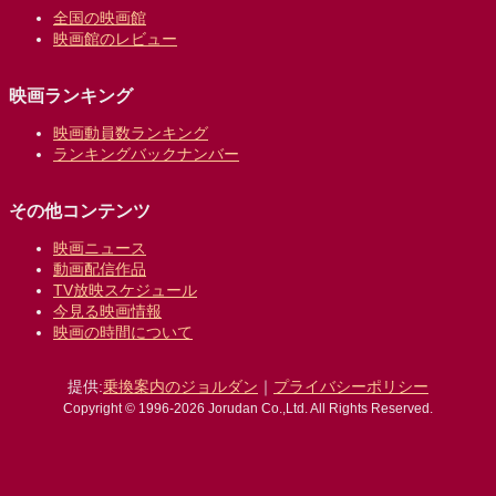
全国の映画館
映画館のレビュー
映画ランキング
映画動員数ランキング
ランキングバックナンバー
その他コンテンツ
映画ニュース
動画配信作品
TV放映スケジュール
今見る映画情報
映画の時間について
提供:
乗換案内のジョルダン
｜
プライバシーポリシー
Copyright © 1996-2026 Jorudan Co.,Ltd. All Rights Reserved.