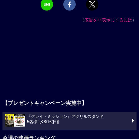
（
広告を非表示にするには
）
【プレゼントキャンペーン実施中】
『グレイ・ミッション』アクリルスタンド
5名様 [〆8/16(日)]
今週の映画ランキング