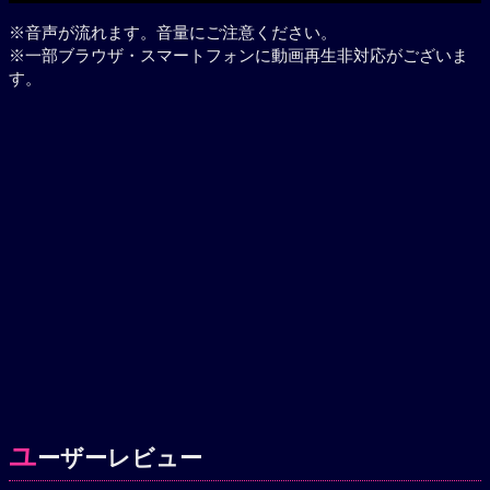
※音声が流れます。音量にご注意ください。
※一部ブラウザ・スマートフォンに動画再生非対応がございま
す。
ユ
ーザーレビュー