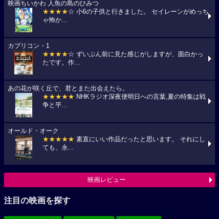
映画ちいかわ 人魚の島のひみつ
★★★★
☆ 小6の子供と行きました。 セイレーンがめっち
ゃ怖か...
カプリコン・1
★★★★
☆ ずいぶん前に見た感じがしますが、面白かっ
たです。作...
あの花が咲く丘で、君とまた出会えたら。
★★★★★
NHKラジオ深夜便明日への言葉,夏の特集は戦
争と平...
オールド・オーク
★★★★★
素直にいい作品だったと思います。 それにし
ても、永...
映画レビュー
注目の映画を探す