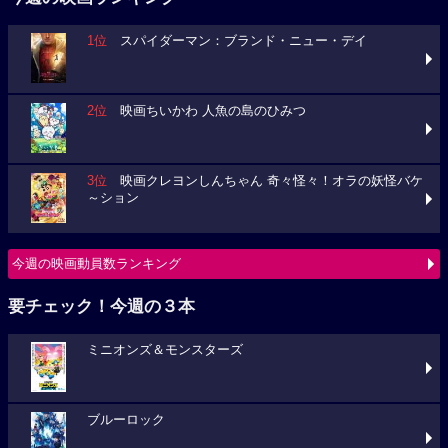
1位
スパイダーマン：ブランド・ニュー・デイ
2位
映画ちいかわ 人魚の島のひみつ
3位
映画クレヨンしんちゃん 奇々怪々！オラの妖怪バケ
～ション
今週の映画動員数ランキング
要チェック！今週の３本
ミニオンズ＆モンスターズ
ブルーロック