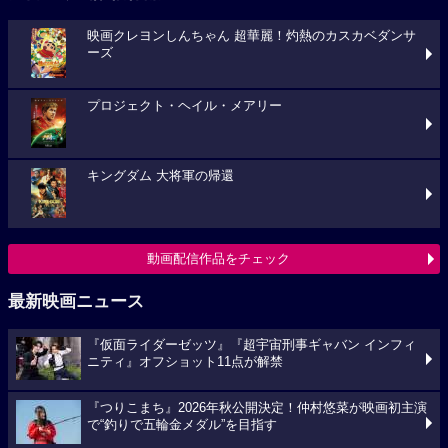
映画クレヨンしんちゃん 超華麗！灼熱のカスカベダンサ
ーズ
プロジェクト・ヘイル・メアリー
キングダム 大将軍の帰還
動画配信作品をチェック
最新映画ニュース
『仮面ライダーゼッツ』『超宇宙刑事ギャバン インフィ
ニティ』オフショット11点が解禁
『つりこまち』2026年秋公開決定！仲村悠菜が映画初主演
で“釣りで五輪金メダル”を目指す