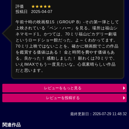
評価
★★★★★
投稿日
2025-04-07
午前十時の映画祭15（GROUP B）-その第一弾として
上映されている「ベン・ハー」を見る。場所は福山シ
ネマモード1。かつては、70ミリ福山ピカデリー劇場
というロードショー館だった。よ～くわかってます。
70ミリ上映ではないことを。確かに映画館でこの作品
を鑑賞する価値はある！ 金と時間を費やす価値もあ
る。良かった！ 感動しました！ 願わくは70ミリで、
いえIMAXでもう一度見たいな。心底素晴らしい作品
だと思います。
レビューをもっと見る
レビューを投稿する
最終更新日：2026-07-29 11:48:32
関連作品