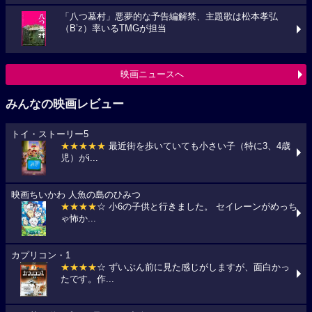
「八つ墓村」悪夢的な予告編解禁、主題歌は松本孝弘
（B’z）率いるTMGが担当
映画ニュースへ
みんなの映画レビュー
トイ・ストーリー5
★★★★★
最近街を歩いていても小さい子（特に3、4歳
児）がi...
映画ちいかわ 人魚の島のひみつ
★★★★
☆ 小6の子供と行きました。 セイレーンがめっち
ゃ怖か...
カプリコン・1
★★★★
☆ ずいぶん前に見た感じがしますが、面白かっ
たです。作...