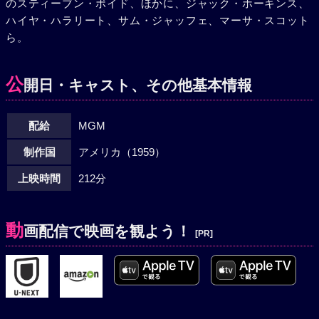
のスティーブン・ボイド、ほかに、ジャック・ホーキンス、
ハイヤ・ハラリート、サム・ジャッフェ、マーサ・スコット
ら。
公
開日・キャスト、その他基本情報
配給
MGM
制作国
アメリカ（1959）
上映時間
212分
動
画配信で映画を観よう！
[PR]