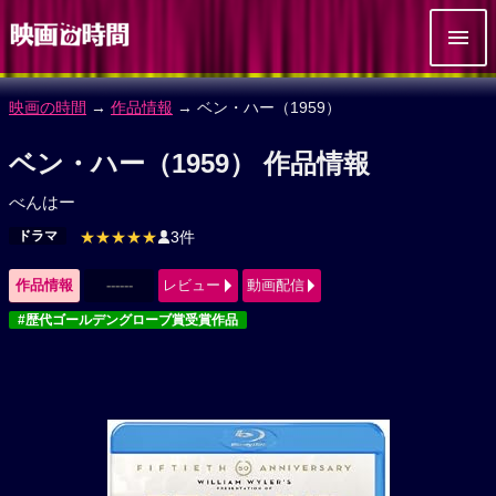
映画の時間
→
作品情報
→ ベン・ハー（1959）
ベン・ハー（1959） 作品情報
べんはー
ドラマ
★★★★★
3件
作品情報
------
レビュー
動画配信
#歴代ゴールデングローブ賞受賞作品