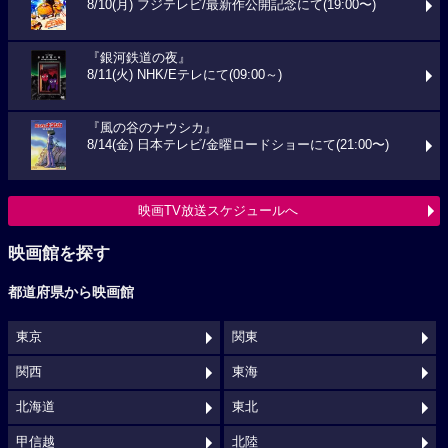
8/10(月) フジテレビ/最新作公開記念にて(19:00〜)
『銀河鉄道の夜』
8/11(火) NHK/Eテレにて(09:00～)
『風の谷のナウシカ』
8/14(金) 日本テレビ/金曜ロードショーにて(21:00〜)
映画TV放送スケジュールへ
映画館を探す
都道府県から映画館
東京
関東
関西
東海
北海道
東北
甲信越
北陸