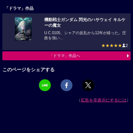
「ドラマ」作品
機動戦士ガンダム 閃光のハサウェイ キルケ
ーの魔女
U.C.0105、シャアの反乱から12年が経った。圧
政を強い...
★★★★★
2
「ドラマ」作品へ
このページをシェアする
（
広告を非表示にするには
）