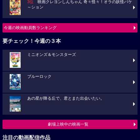
3位
映画クレヨンしんちゃん 奇々怪々！オラの妖怪バケ
～ション
今週の映画動員数ランキング
要チェック！今週の３本
ミニオンズ＆モンスターズ
ブルーロック
あの星が降る丘で、君とまた出会いたい。
劇場上映中の映画一覧
注目の動画配信作品