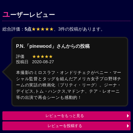
ユ
ーザーレビュー
総合評価：
5点
★★★★★
、3件の投稿があります。
P.N.「pinewood」さんからの投稿
評価
★★★★★
投稿日
2020-08-27
本撮影のミロスラフ・オンドリチェクがペニー・マー
シャル監督とタッグを組んだアメリカ女子プロ野球チ
ームの実話の映画化〈プリティ・リーグ〉。ジーナ・
デイビス,トム・ハンクス,マドンナ、テア・レオーニ
等の出演で再会シーンも感動的！
レビューをもっと見る
レビューを投稿する