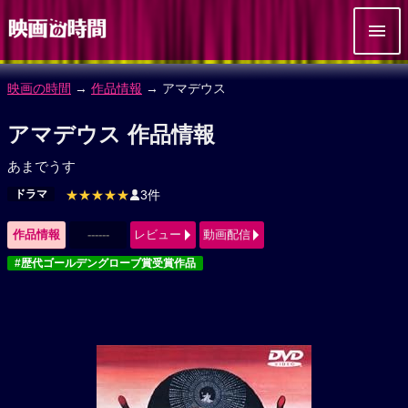
映画の時間
→
作品情報
→ アマデウス
アマデウス 作品情報
あまでうす
ドラマ
★★★★★
3件
作品情報
------
レビュー
動画配信
#歴代ゴールデングローブ賞受賞作品