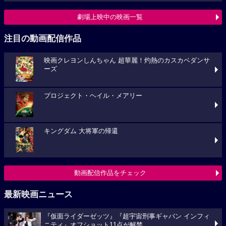
劇場上映中の映画一覧
注目の動画配信作品
映画クレヨンしんちゃん 超華麗！灼熱のカスカベダンサ
ーズ
プロジェクト・ヘイル・メアリー
キングダム 大将軍の帰還
動画配信作品をチェック
最新映画ニュース
『仮面ライダーゼッツ』『超宇宙刑事ギャバン インフィ
ニティ』オフショット11点が解禁