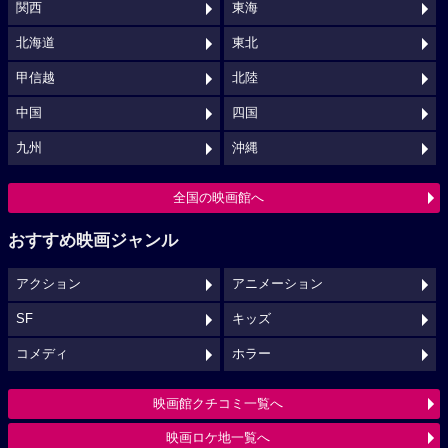
関西
東海
北海道
東北
甲信越
北陸
中国
四国
九州
沖縄
全国の映画館へ
おすすめ映画ジャンル
アクション
アニメーション
SF
キッズ
コメディ
ホラー
映画館クチコミ一覧へ
映画ロケ地一覧へ