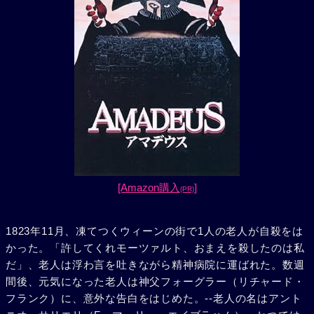
[Amazon購入
]
(PR)
1823年11月、凍てつくウィーンの街で1人の老人が自殺をは
かった。「許してくれモーツァルト、おまえを殺したのは私
だ」、老人は浮わ言を吐きながら精神病院に運ばれた。数週
間後、元気になった老人は神父フォーグラー（リチャード・
フランク）に、意外な告白をはじめた。--老人の名はアント