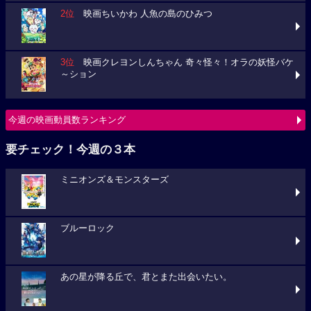
2位
映画ちいかわ 人魚の島のひみつ
3位
映画クレヨンしんちゃん 奇々怪々！オラの妖怪バケ
～ション
今週の映画動員数ランキング
要チェック！今週の３本
ミニオンズ＆モンスターズ
ブルーロック
あの星が降る丘で、君とまた出会いたい。