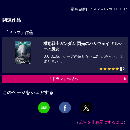
最終更新日：2026-07-29 11:50:14
関連作品
「ドラマ」作品
機動戦士ガンダム 閃光のハサウェイ キルケ
ーの魔女
U.C.0105、シャアの反乱から12年が経った。圧
政を強い...
★★★★★
2
「ドラマ」作品へ
このページをシェアする
（
広告を非表示にするには
）