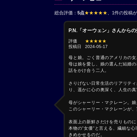
総合評価：
5点
★★★★★
、1件の投稿
P.N.「オーウェン」さんから
評価
★★★★★
投稿日
2024-05-17
母と娘。ごく普通のアメリカの女
母は娘を愛し、娘の選んだ結婚の
話をかけ合う二人。
さりげない日常生活のリアリティ
り、遥かに心の奥深く、人生の真
母がシャーリー・マクレーン。娘
このシャーリー・マクレーンが、
表面上の新鮮さだけを売りものに
本物の”女優”と言える、繊細な
きめかせるのだ。