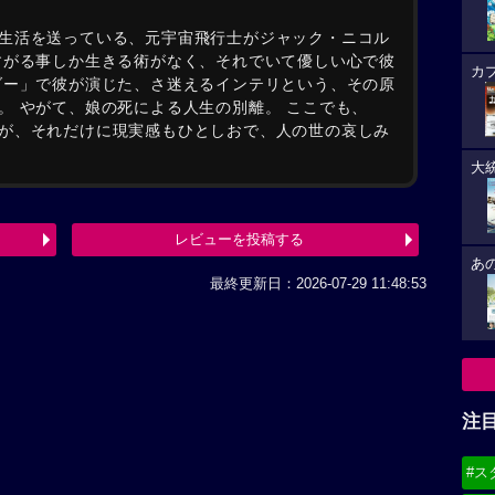
生活を送っている、元宇宙飛行士がジャック・ニコル
すがる事しか生きる術がなく、それでいて優しい心で彼
カ
ダー」で彼が演じた、さ迷えるインテリという、その原
。 やがて、娘の死による人生の別離。 ここでも、
が、それだけに現実感もひとしおで、人の世の哀しみ
大
レビューを投稿する
あ
最終更新日：2026-07-29 11:48:53
注
#ス