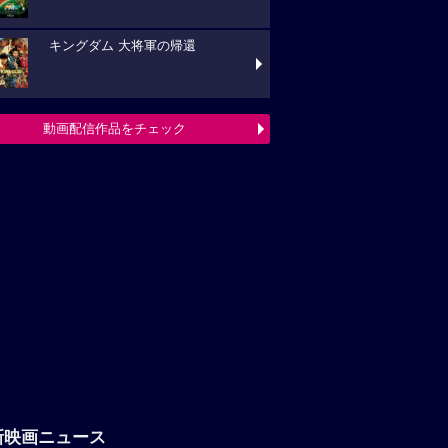
キングダム 大将軍の帰還
動画配信作品をチェック
新映画ニュース