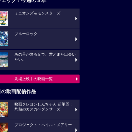
チェック！今週の３本
ミニオンズ＆モンスターズ
ブルーロック
あの星が降る丘で、君とまた出会い
たい。
劇場上映中の映画一覧
目の動画配信作品
映画クレヨンしんちゃん 超華麗！
灼熱のカスカベダンサーズ
プロジェクト・ヘイル・メアリー