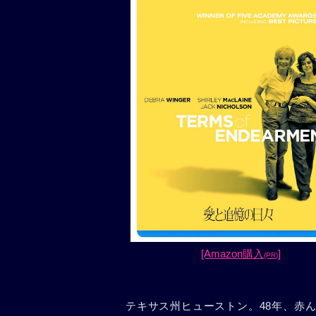
[Amazon購入
]
(PR)
テキサス州ヒューストン。48年、赤