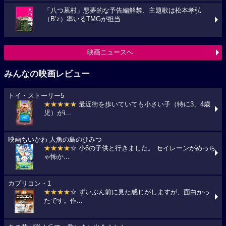
「八つ墓村」悪夢的な予告編解禁、主題歌は松本孝弘
（B’z）率いるTMGが担当
映画ニュースへ
みんなの映画レビュー
トイ・ストーリー5
★★★★★
最近街を歩いていても小さい子（特に3、4歳
児）がi...
映画ちいかわ 人魚の島のひみつ
★★★★
☆ 小6の子供と行きました。 セイレーンがめっち
ゃ怖か...
カプリコン・1
★★★★
☆ ずいぶん前に見た感じがしますが、面白かっ
たです。作...