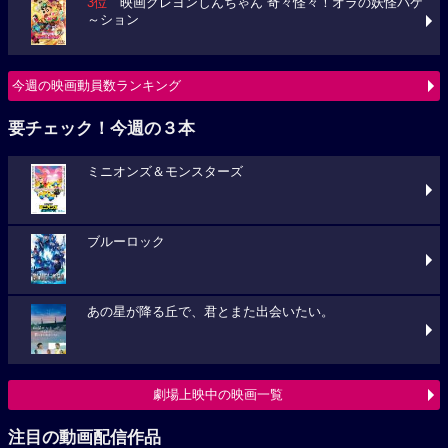
3位
映画クレヨンしんちゃん 奇々怪々！オラの妖怪バケ
～ション
今週の映画動員数ランキング
要チェック！今週の３本
ミニオンズ＆モンスターズ
ブルーロック
あの星が降る丘で、君とまた出会いたい。
劇場上映中の映画一覧
注目の動画配信作品