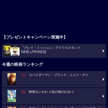
【プレゼントキャンペーン実施中】
『グレイ・ミッション』アクリルスタンド
5名様 [〆8/16(日)]
今週の映画ランキング
1位
スパイダーマン：ブランド・ニュー・デイ
2位
映画ちいかわ 人魚の島のひみつ