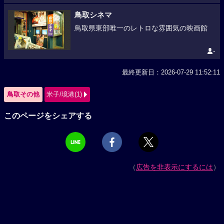
鳥取シネマ
鳥取県東部唯一のレトロな雰囲気の映画館
-
最終更新日：2026-07-29 11:52:11
鳥取その他
米子/境港(1)
このページをシェアする
（
広告を非表示にするには
）