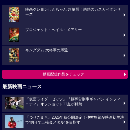
映画クレヨンしんちゃん 超華麗！灼熱のカスカベダンサ
ーズ
プロジェクト・ヘイル・メアリー
キングダム 大将軍の帰還
動画配信作品をチェック
最新映画ニュース
『仮面ライダーゼッツ』『超宇宙刑事ギャバン インフィ
ニティ』オフショット11点が解禁
『つりこまち』2026年秋公開決定！仲村悠菜が映画初主演
で“釣りで五輪金メダル”を目指す