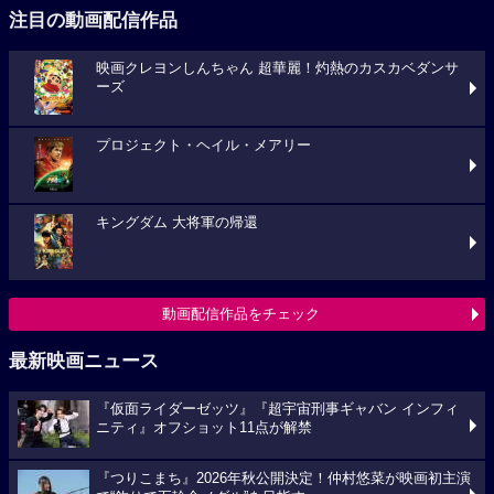
注目の動画配信作品
映画クレヨンしんちゃん 超華麗！灼熱のカスカベダンサ
ーズ
プロジェクト・ヘイル・メアリー
キングダム 大将軍の帰還
動画配信作品をチェック
最新映画ニュース
『仮面ライダーゼッツ』『超宇宙刑事ギャバン インフィ
ニティ』オフショット11点が解禁
『つりこまち』2026年秋公開決定！仲村悠菜が映画初主演