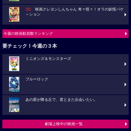
3位
映画クレヨンしんちゃん 奇々怪々！オラの妖怪バケ
～ション
今週の映画動員数ランキング
要チェック！今週の３本
ミニオンズ＆モンスターズ
ブルーロック
あの星が降る丘で、君とまた出会いたい。
劇場上映中の映画一覧