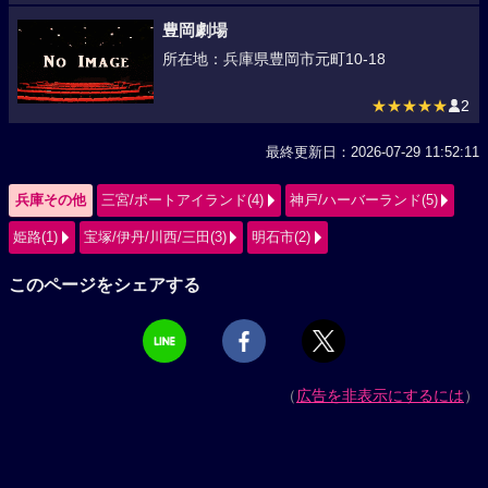
豊岡劇場
所在地：兵庫県豊岡市元町10-18
★★★★★
2
最終更新日：2026-07-29 11:52:11
兵庫その他
三宮/ポートアイランド(4)
神戸/ハーバーランド(5)
姫路(1)
宝塚/伊丹/川西/三田(3)
明石市(2)
このページをシェアする
（
広告を非表示にするには
）