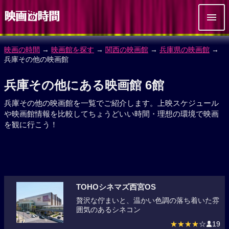
映画の時間
→
映画館を探す
→
関西の映画館
→
兵庫県の映画館
→
兵庫その他の映画館
兵庫その他にある映画館 6館
兵庫その他の映画館を一覧でご紹介します。上映スケジュール
や映画館情報を比較してちょうどいい時間・理想の環境で映画
を観に行こう！
TOHOシネマズ西宮OS
贅沢な佇まいと、温かい色調の落ち着いた雰
囲気のあるシネコン
★★★★
☆
19