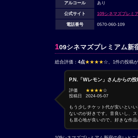
アルコール
あり
公式サイト
109シネマズプレミ
電話番号
0570-060-109
1
09シネマズプレミアム新
総合評価：
4点
★★★★
☆
、1件の投稿
P.N.「Wレモン」さんからの投
評価
★★★★
☆
投稿日
2024-05-07
もう少しチケット代が安いといい
ないのが好きです。音良いし、ス
も居心地が良いので、好きな作品
109シネマズプレミアム新宿の良いと