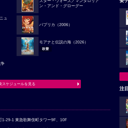
要
スター・ウォーズ／マンダロリア
ン・アンド・グローグー
ニュ
パプリカ（2006）
モアナと伝説の海（2026）
吹替
戦争
映スケジュールを見る
注
-29-1 東急歌舞伎町タワー9F、10F