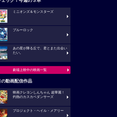
チェック！今週の３本
ミニオンズ＆モンスターズ
ブルーロック
あの星が降る丘で、君とまた出会い
たい。
劇場上映中の映画一覧
目の動画配信作品
映画クレヨンしんちゃん 超華麗！
灼熱のカスカベダンサーズ
プロジェクト・ヘイル・メアリー