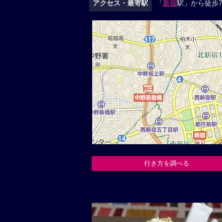
アクセス・最寄駅
「
新宿
駅」から徒歩7
行き方を調べる