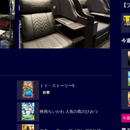
【
今
トイ・ストーリー5
吹替
映画ちいかわ 人魚の島のひみつ
今週