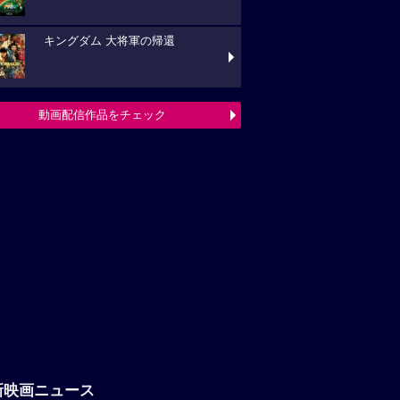
キングダム 大将軍の帰還
動画配信作品をチェック
新映画ニュース