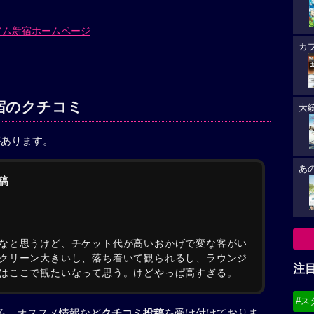
アム新宿ホームページ
カ
宿のクチコミ
大
があります。
あ
稿
なと思うけど、チケット代が高いおかげで変な客がい
クリーン大きいし、落ち着いて観られるし、ラウンジ
注
はここで観たいなって思う。けどやっぱ高すぎる。
#ス
ころ、オススメ情報など
クチコミ投稿
を受け付けておりま