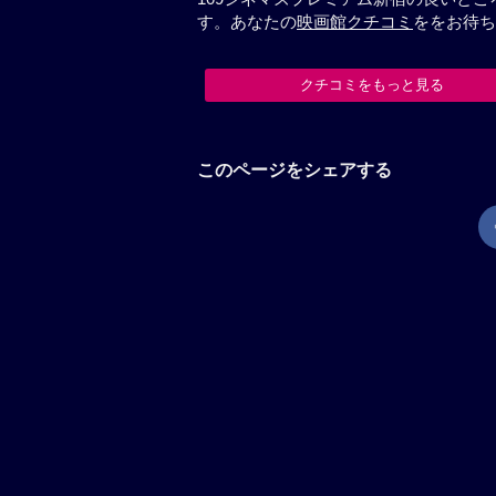
す。あなたの
映画館クチコミ
ををお待ち
クチコミをもっと見る
このページをシェアする