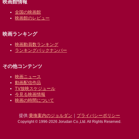
映画館情報
全国の映画館
映画館のレビュー
映画ランキング
映画動員数ランキング
ランキングバックナンバー
その他コンテンツ
映画ニュース
動画配信作品
TV放映スケジュール
今見る映画情報
映画の時間について
提供:
乗換案内のジョルダン
｜
プライバシーポリシー
Copyright © 1996-2026 Jorudan Co.,Ltd. All Rights Reserved.