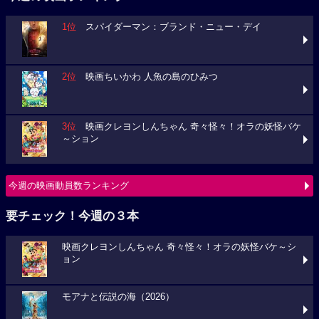
1位
スパイダーマン：ブランド・ニュー・デイ
2位
映画ちいかわ 人魚の島のひみつ
3位
映画クレヨンしんちゃん 奇々怪々！オラの妖怪バケ
～ション
今週の映画動員数ランキング
要チェック！今週の３本
映画クレヨンしんちゃん 奇々怪々！オラの妖怪バケ～シ
ョン
モアナと伝説の海（2026）