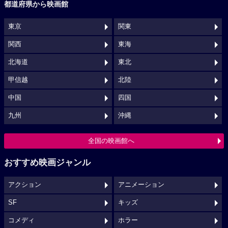
都道府県から映画館
東京
関東
関西
東海
北海道
東北
甲信越
北陸
中国
四国
九州
沖縄
全国の映画館へ
おすすめ映画ジャンル
アクション
アニメーション
SF
キッズ
コメディ
ホラー