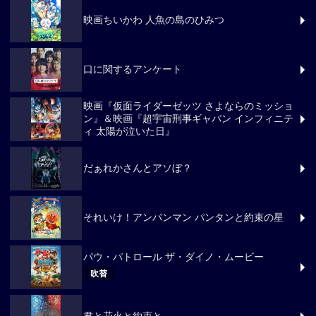
映画ちいかわ 人魚の島のひみつ
口に関するアンケート
映画『仮面ライダーゼッツ さよならのミッショ
ン』＆映画『超宇宙刑事ギャバン インフィニテ
ィ 太陽が泣いた日』
だぁれかさんとアソぼ？
それいけ！アンパンマン パンタンと約束の星
パウ・パトロール ザ・ダイノ・ムービー
吹替