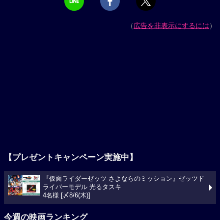
（
広告を非表示にするには
）
【プレゼントキャンペーン実施中】
『仮面ライダーゼッツ さよならのミッション』ゼッツド
ライバーモデル 光るタスキ
4名様 [〆8/6(木)]
今週の映画ランキング