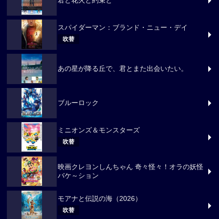
君と花火と約束と
スパイダーマン：ブランド・ニュー・デイ
吹替
あの星が降る丘で、君とまた出会いたい。
ブルーロック
ミニオンズ＆モンスターズ
吹替
映画クレヨンしんちゃん 奇々怪々！オラの妖怪
バケ～ション
モアナと伝説の海（2026）
吹替