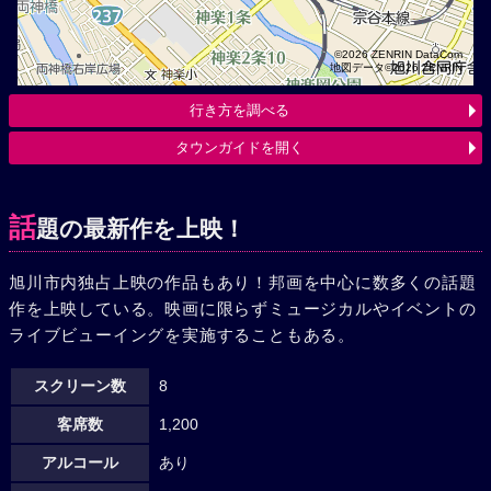
©2026 ZENRIN DataCom
地図データ©2026 ZENRIN
行き方を調べる
タウンガイドを開く
話
題の最新作を上映！
旭川市内独占上映の作品もあり！邦画を中心に数多くの話題
作を上映している。映画に限らずミュージカルやイベントの
ライブビューイングを実施することもある。
スクリーン数
8
客席数
1,200
アルコール
あり