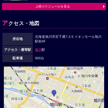
上映スケジュールを見る
ア
クセス・地図
北海道旭川市宮下通7-2-5 イオンモール旭川
所在地
駅前4F
アクセス・最寄駅
旭川
駅
駐車場
900台