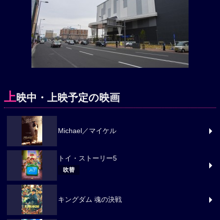
上
映中・上映予定の映画
Michael／マイケル
トイ・ストーリー5
吹替
キングダム 魂の決戦