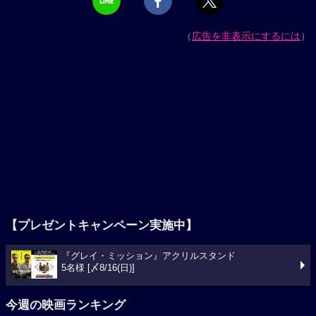
（
広告を非表示にするには
）
【プレゼントキャンペーン実施中】
『グレイ・ミッション』アクリルスタンド
5名様 [〆8/16(日)]
今週の映画ランキング