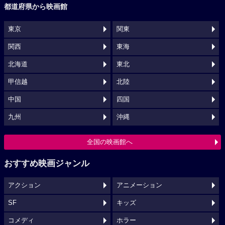
都道府県から映画館
東京
関東
関西
東海
北海道
東北
甲信越
北陸
中国
四国
九州
沖縄
全国の映画館へ
おすすめ映画ジャンル
アクション
アニメーション
SF
キッズ
コメディ
ホラー