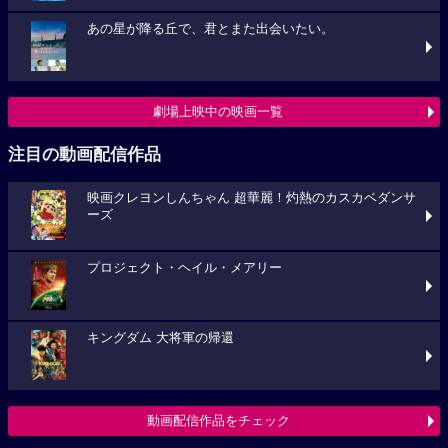
あの星が降る丘で、君とまた出会いたい。
劇場上映中の映画一覧
注目の動画配信作品
映画クレヨンしんちゃん 超華麗！灼熱のカスカベダンサ
ーズ
プロジェクト・ヘイル・メアリー
キングダム 大将軍の帰還
動画配信作品をチェック