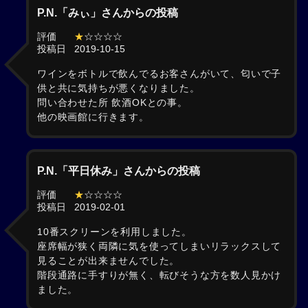
P.N.「みぃ」さんからの投稿
評価
★
☆☆☆☆
投稿日
2019-10-15
ワインをボトルで飲んでるお客さんがいて、匂いで子
供と共に気持ちが悪くなりました。
問い合わせた所 飲酒OKとの事。
他の映画館に行きます。
P.N.「平日休み」さんからの投稿
評価
★
☆☆☆☆
投稿日
2019-02-01
10番スクリーンを利用しました。
座席幅が狭く両隣に気を使ってしまいリラックスして
見ることが出来ませんでした。
階段通路に手すりが無く、転びそうな方を数人見かけ
ました。