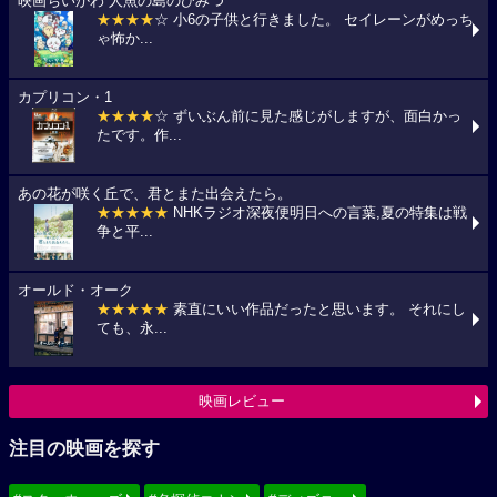
映画ちいかわ 人魚の島のひみつ
★★★★
☆ 小6の子供と行きました。 セイレーンがめっち
ゃ怖か...
カプリコン・1
★★★★
☆ ずいぶん前に見た感じがしますが、面白かっ
たです。作...
あの花が咲く丘で、君とまた出会えたら。
★★★★★
NHKラジオ深夜便明日への言葉,夏の特集は戦
争と平...
オールド・オーク
★★★★★
素直にいい作品だったと思います。 それにし
ても、永...
映画レビュー
注目の映画を探す