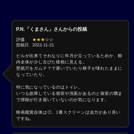
P.N.「くまさん」さんからの投稿
評価
★★★
☆☆
投稿日
2022-11-21
ビルが出来てそれなりに年月が立っているためか、館
内全体が少し古びた様相に見える。
壁紙穴をガムテ？で塞いでいたり椅子が壊れたままに
なっていたり。
特に気になっているのはトイレ。
いつも故障している個室や洗面があるのと個室の隅ま
で掃除が行き届いていないのが気になります。
映画鑑賞自体は◎、1番スクリーンは迫力があり良い
ですね。