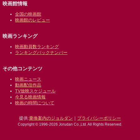
映画館情報
全国の映画館
映画館のレビュー
映画ランキング
映画動員数ランキング
ランキングバックナンバー
その他コンテンツ
映画ニュース
動画配信作品
TV放映スケジュール
今見る映画情報
映画の時間について
提供:
乗換案内のジョルダン
｜
プライバシーポリシー
Copyright © 1996-2026 Jorudan Co.,Ltd. All Rights Reserved.