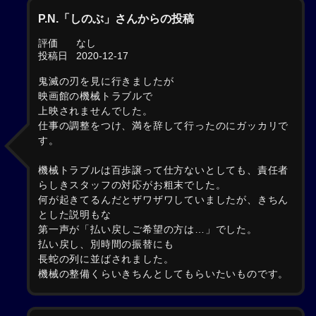
P.N.「しのぶ」さんからの投稿
評価
なし
投稿日
2020-12-17
鬼滅の刃を見に行きましたが
映画館の機械トラブルで
上映されませんでした。
仕事の調整をつけ、満を辞して行ったのにガッカリで
す。
機械トラブルは百歩譲って仕方ないとしても、責任者
らしきスタッフの対応がお粗末でした。
何が起きてるんだとザワザワしていましたが、きちん
とした説明もな
第一声が「払い戻しご希望の方は…」でした。
払い戻し、別時間の振替にも
長蛇の列に並ばされました。
機械の整備くらいきちんとしてもらいたいものです。