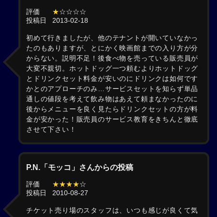
評価
★
☆☆☆☆
投稿日
2013-02-18
初めて行きましたが、他のテナントが開いていなかっ
たのもありますが、とにかく映画館までの入り方が分
からない。説明不足！後食べ物を売っている販売員が
大変不親切。ホットドッグ一つ頼むよりホットドッグ
とドリンクセット料金が安いのにドリンクは如何です
かとのアプローチのみ…サービスセットを知らず単品
通しの値段を考えて飲み物はあえて頼まなかったのに
後からメニューを良く見たらドリンクセットの方が料
金が安かった！販売員のサービス教育をきちんと徹底
させて下さい！
P.N.「モッコ」さんからの投稿
評価
★★★★
☆
投稿日
2010-08-27
チケット売り場のスタッフは、いつも感じが良くて気