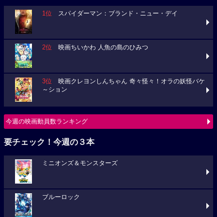
1位
スパイダーマン：ブランド・ニュー・デイ
2位
映画ちいかわ 人魚の島のひみつ
3位
映画クレヨンしんちゃん 奇々怪々！オラの妖怪バケ
～ション
今週の映画動員数ランキング
要チェック！今週の３本
ミニオンズ＆モンスターズ
ブルーロック